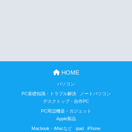
HOME
パソコン
PC基礎知識・トラブル解決
ノートパソコン
デスクトップ・自作PC
PC周辺機器・ガジェット
Apple製品
Macbook・iMacなど
ipad
iPhone