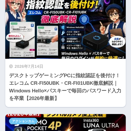
2026年7月14日
デスクトップゲーミングPCに指紋認証を後付け！
エレコム CR-FI50UBK・CR-FI01UBK徹底解説｜
Windows Hello×パスキーで毎回のパスワード入力
を卒業【2026年最新】
アクションカム