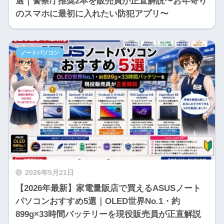
選｜警察庁推奨2本を販売員が正直解説〜お年寄り
のスマホに最初に入れたい防犯アプリ〜
ノートパソコン
2026年5月21日
【2026年最新】家電量販店で買えるASUSノート
パソコンおすすめ5選｜OLED世界No.1・約
899g×33時間バッテリーを現役販売員が正直解説