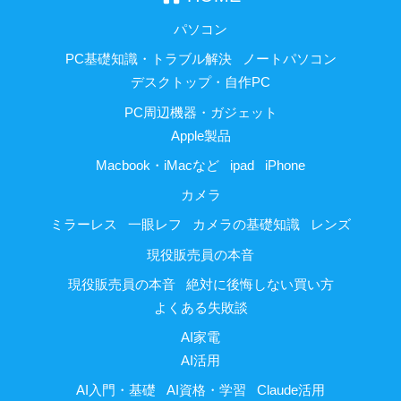
パソコン
PC基礎知識・トラブル解決
ノートパソコン
デスクトップ・自作PC
PC周辺機器・ガジェット
Apple製品
Macbook・iMacなど
ipad
iPhone
カメラ
ミラーレス
一眼レフ
カメラの基礎知識
レンズ
現役販売員の本音
現役販売員の本音
絶対に後悔しない買い方
よくある失敗談
AI家電
AI活用
AI入門・基礎
AI資格・学習
Claude活用