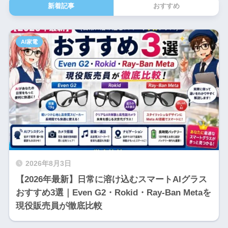
新着記事
おすすめ
AI家電
2026年8月3日
【2026年最新】日常に溶け込むスマートAIグラス
おすすめ3選｜Even G2・Rokid・Ray-Ban Metaを
現役販売員が徹底比較