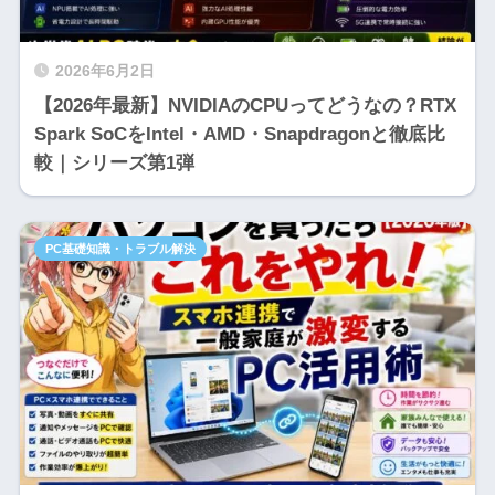
2026年6月2日
【2026年最新】NVIDIAのCPUってどうなの？RTX
Spark SoCをIntel・AMD・Snapdragonと徹底比
較｜シリーズ第1弾
PC基礎知識・トラブル解決