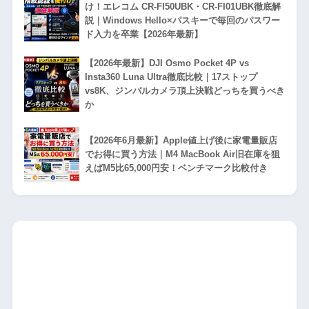
け！エレコム CR-FI50UBK・CR-FI01UBK徹底解
説｜Windows Hello×パスキーで毎回のパスワー
ド入力を卒業【2026年最新】
【2026年最新】DJI Osmo Pocket 4P vs
Insta360 Luna Ultra徹底比較｜17ストップ
vs8K、ジンバルカメラ頂上決戦どっちを買うべき
か
【2026年6月最新】Apple値上げ後に家電量販店
でお得に買う方法｜M4 MacBook Air旧在庫を狙
えばM5比65,000円安！ベンチマーク比較付き