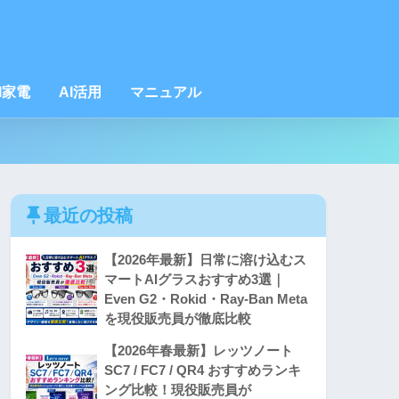
I家電
AI活用
マニュアル
最近の投稿
【2026年最新】日常に溶け込むス
マートAIグラスおすすめ3選｜
Even G2・Rokid・Ray-Ban Meta
を現役販売員が徹底比較
【2026年春最新】レッツノート
SC7 / FC7 / QR4 おすすめランキ
ング比較！現役販売員が