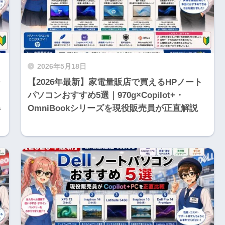
2026年5月18日
ー
【2026年最新】家電量販店で買えるHPノート
パソコンおすすめ5選｜970g×Copilot+・
解
OmniBookシリーズを現役販売員が正直解説