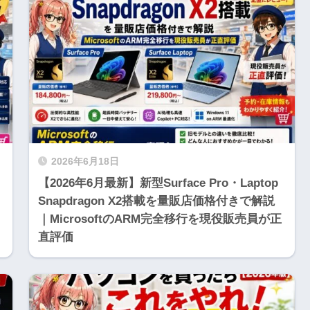
2026年6月18日
【2026年6月最新】新型Surface Pro・Laptop
Snapdragon X2搭載を量販店価格付きで解説
｜MicrosoftのARM完全移行を現役販売員が正
直評価