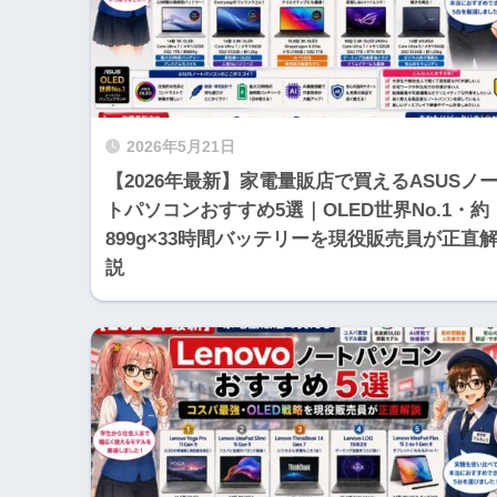
2026年5月21日
【2026年最新】家電量販店で買えるASUSノ
トパソコンおすすめ5選｜OLED世界No.1・約
899g×33時間バッテリーを現役販売員が正直
説