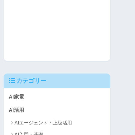
カテゴリー
AI家電
AI活用
AIエージェント・上級活用
AI入門・基礎