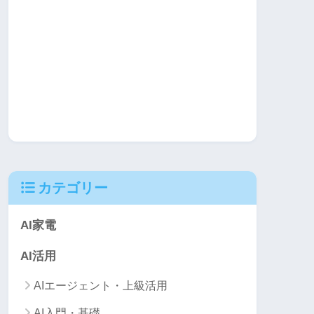
カテゴリー
AI家電
AI活用
AIエージェント・上級活用
AI入門・基礎