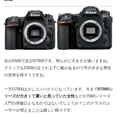
右がD500で左がD7500です。明らかに大きさが違いますね。
グリップもD500のほうが上下に幅があるので手の大きな男性
の支持を得そうですね。
一方D7500は少しコンパクトになっています。今まで
D7000シ
リーズが大きくて重いと思っていた女性
などが7000シリーズ
入門の突破口となるのではないでしょうか？このクラスのユ
ーザーが増えることは嬉しい限りです。