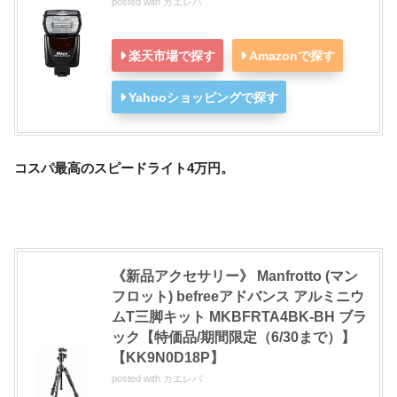
posted with
カエレバ
楽天市場で探す
Amazonで探す
Yahooショッピングで探す
コスパ最高のスピードライト4万円。
《新品アクセサリー》 Manfrotto (マン
フロット) befreeアドバンス アルミニウ
ムT三脚キット MKBFRTA4BK-BH ブラ
ック【特価品/期間限定（6/30まで）】
【KK9N0D18P】
posted with
カエレバ