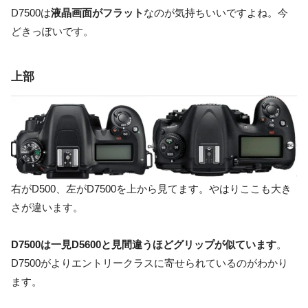
D7500は
液晶画面がフラット
なのが気持ちいいですよね。今
どきっぽいです。
上部
右がD500、左がD7500を上から見てます。やはりここも大き
さが違います。
D7500は一見D5600と見間違うほどグリップが似ています
。
D7500がよりエントリークラスに寄せられているのがわかり
ます。