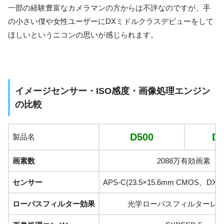
一部の経験豊富なカメラマンの方からは不評なのですが、手
の小さい僕や女性ユーザーにDXミドルクラスデビューをして
ほしいというニコンの思いが感じられます。
イメージセンサー・ISO感度・画像処理エンジン
の比較
D500
D7
製品名
画素数
2088万有効画素
センサー
APS-C(23.5×15.6mm CMOS、
ローパスフィルター効果
光学ローパスフィルターレ