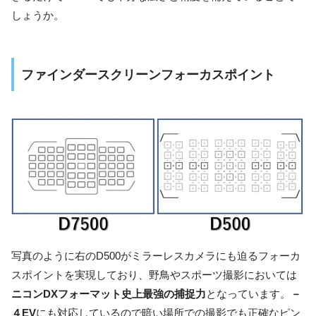
しょうか。
ファインダースクリーンフォーカスポイント
写真のように右のD500がミラーレスカメラにも迫るフォーカ
スポイントを実現しており、野鳥やスポーツ撮影においては
ニコンDXフォーマット史上最強の捕捉力
となっています。
－
４EV
にも対応しているので暗い場所での撮影でも正確なピン