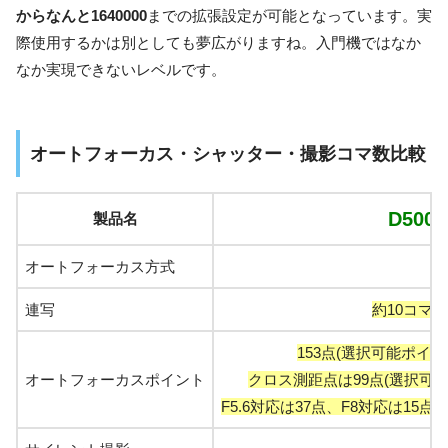
からなんと1640000
までの拡張設定が可能となっています。実
際使用するかは別としても夢広がりますね。入門機ではなか
なか実現できないレベルです。
オートフォーカス・シャッター・撮影コマ数比較
D500
製品名
オートフォーカス方式
T
連写
約10コマ/
153点(選択可能ポイン
オートフォーカスポイント
クロス測距点は99点(選択可能
F5.6対応は37点、F8対応は15点