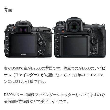
背面
右がD500で左がD7500の背面です。際立つのがD500の
アイピ
ース（ファインダー）が丸型
になっていて往年のニコンファ
ンには嬉しい仕様ですね。
D800シリーズ同様ファインダーシャッターもついてますので
長時間露光撮影などで重宝しそうです。