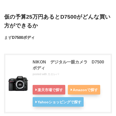
仮の予算25万円あるとD7500がどんな買い
方ができるか
まず
D7500ボディ
NIKON デジタル一眼カメラ D7500
ボディ
posted with
カエレバ
楽天市場で探す
Amazonで探す
Yahooショッピングで探す