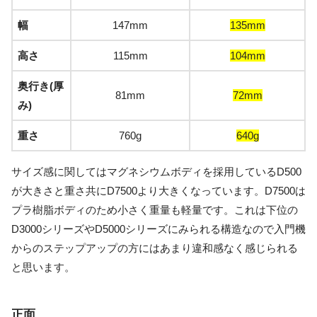
幅
147mm
135mm
高さ
115mm
104mm
奥行き(厚
81mm
72mm
み)
重さ
760g
640g
サイズ感に関してはマグネシウムボディを採用しているD500
が大きさと重さ共にD7500より大きくなっています。D7500は
プラ樹脂ボディのため小さく重量も軽量です。これは下位の
D3000シリーズやD5000シリーズにみられる構造なので入門機
からのステップアップの方にはあまり違和感なく感じられる
と思います。
正面