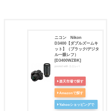
ニコン Nikon
D3400【ダブルズームキ
ット】（ブラック/デジタ
ル一眼レフ）
[D3400WZBK]
posted with
カエレバ
楽天市場で探す
Amazonで探す
Yahooショッピングで