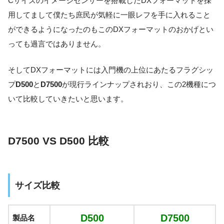
Cサイズのイメージセンサーを搭載したDXフォーマットを採
用してまして僕たち庶民が気軽に一眼レフを手に入れること
ができるようになったのもこのDXフォーマットのおかげとい
っても過言ではありません。
そしてDXフォーマットには入門機の上位にあたるフラグシッ
プ
D500
と
D7500
が現行ラインナップされおり、この2機種につ
いて比較していきたいと思います。
D7500 VS D500 比較
サイズ比較
D500
D7500
製品名