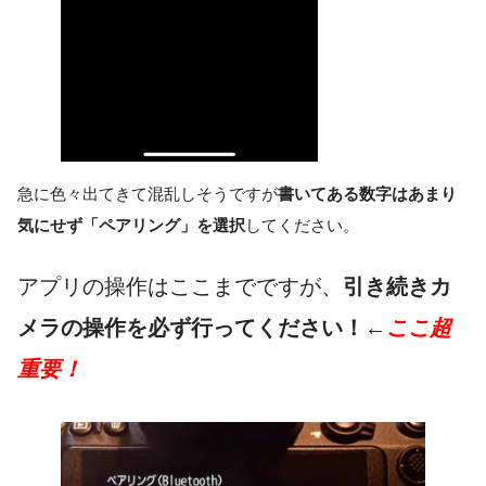
急に色々出てきて混乱しそうですが
書いてある数字はあまり
気にせず「ペアリング」を選択
してください。
アプリの操作はここまでですが、
引き続きカ
メラの操作を必ず行ってください！
←
ここ超
重要！