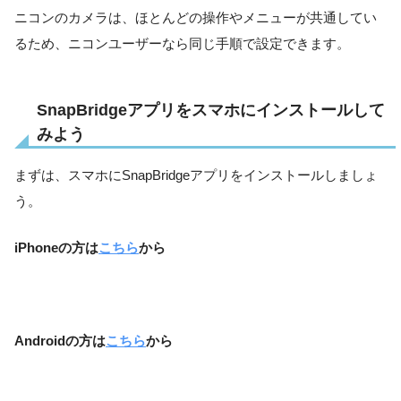
ニコンのカメラは、ほとんどの操作やメニューが共通してい
るため、ニコンユーザーなら同じ手順で設定できます。
SnapBridgeアプリをスマホにインストールして
みよう
まずは、スマホにSnapBridgeアプリをインストールしましょ
う。
iPhoneの方は
こちら
から
Androidの方は
こちら
から