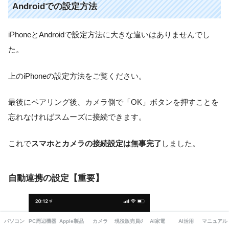
Androidでの設定方法
iPhoneとAndroidで設定方法に大きな違いはありませんでし
た。
上のiPhoneの設定方法をご覧ください。
最後にペアリング後、カメラ側で「OK」ボタンを押すことを
忘れなければスムーズに接続できます。
これで
スマホとカメラの接続設定は無事完了
しました。
自動連携の設定【重要】
パソコン
PC周辺機器・ガジェット
Apple製品
カメラ
現役販売員の本音
AI家電
AI活用
マニュアル