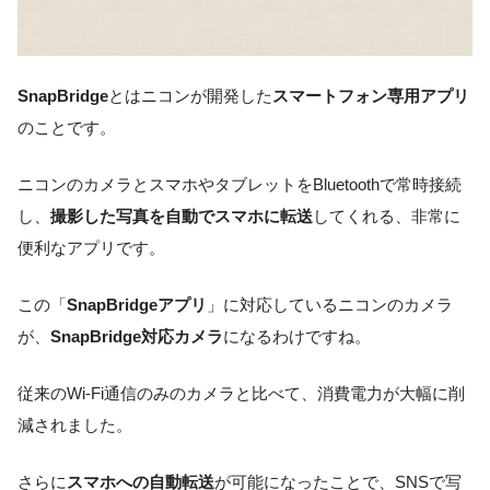
SnapBridge
とはニコンが開発した
スマートフォン専用アプリ
のことです。
ニコンのカメラとスマホやタブレットをBluetoothで常時接続
し、
撮影した写真を自動でスマホに転送
してくれる、非常に
便利なアプリです。
この「
SnapBridgeアプリ
」に対応しているニコンのカメラ
が、
SnapBridge対応カメラ
になるわけですね。
従来のWi-Fi通信のみのカメラと比べて、消費電力が大幅に削
減されました。
さらに
スマホへの自動転送
が可能になったことで、SNSで写