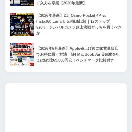
ド入力を卒業【2026年最新】
【2026年最新】DJI Osmo Pocket 4P vs
Insta360 Luna Ultra徹底比較｜17ストップ
vs8K、ジンバルカメラ頂上決戦どっちを買うべき
か
【2026年6月最新】Apple値上げ後に家電量販店
でお得に買う方法｜M4 MacBook Air旧在庫を狙
えばM5比65,000円安！ベンチマーク比較付き