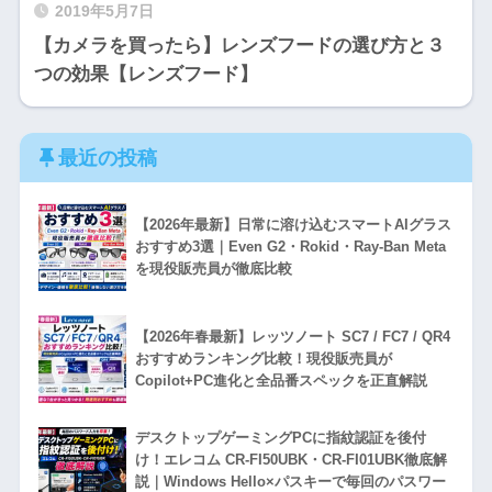
2019年5月7日
【カメラを買ったら】レンズフードの選び方と３
つの効果【レンズフード】
最近の投稿
【2026年最新】日常に溶け込むスマートAIグラス
おすすめ3選｜Even G2・Rokid・Ray-Ban Meta
を現役販売員が徹底比較
【2026年春最新】レッツノート SC7 / FC7 / QR4
おすすめランキング比較！現役販売員が
Copilot+PC進化と全品番スペックを正直解説
デスクトップゲーミングPCに指紋認証を後付
け！エレコム CR-FI50UBK・CR-FI01UBK徹底解
説｜Windows Hello×パスキーで毎回のパスワー