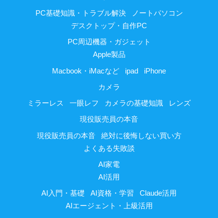
PC基礎知識・トラブル解決
ノートパソコン
デスクトップ・自作PC
PC周辺機器・ガジェット
Apple製品
Macbook・iMacなど
ipad
iPhone
カメラ
ミラーレス
一眼レフ
カメラの基礎知識
レンズ
現役販売員の本音
現役販売員の本音
絶対に後悔しない買い方
よくある失敗談
AI家電
AI活用
AI入門・基礎
AI資格・学習
Claude活用
AIエージェント・上級活用