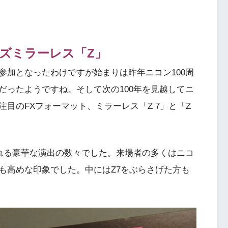
ズミラーレス「Z」
参加となったわけですが始まりは昨年ニコン100周
だったようですね。そして次の100年を見越してニ
目のFXフォーマット、ミラーレス「Z 7」と「Z
れる豪華な演出の数々でした。来場者の多くはニコ
も高めな印象でした。中にはZ7をぶらさげた方も