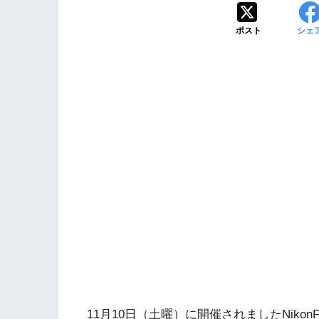
ポスト
シェ
11月10日（土曜）に開催されましたNikonF