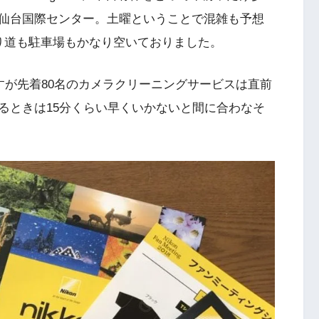
仙台国際センター。土曜ということで混雑も予想
り道も駐車場もかなり空いておりました。
すが先着80名のカメラクリーニングサービスは直前
るときは15分くらい早くいかないと間に合わなそ