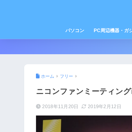
パソコン
PC周辺機器・ガ
ホーム
フリー
ニコンファンミーティングi
2018年11月20日
2019年2月12日