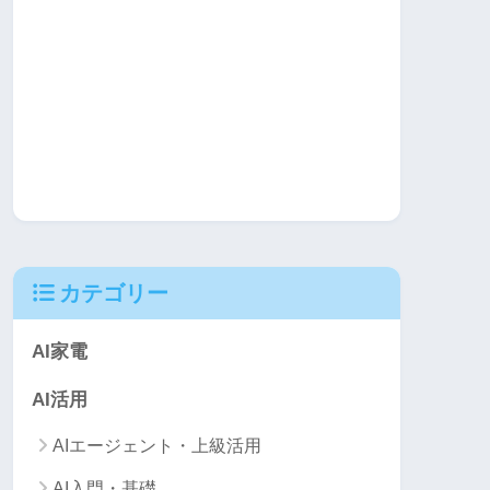
カテゴリー
AI家電
AI活用
AIエージェント・上級活用
AI入門・基礎