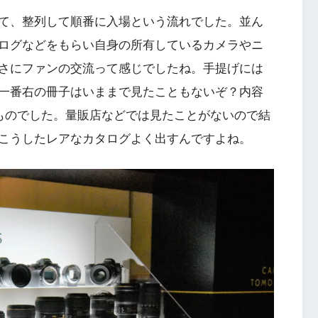
て、整列して順番に入場という流れでした。並ん
ログなどをもらい自身の所有しているカメラやニ
さにファンの交流って感じでしたね。手提げには
一番右の冊子はいままで見たこともないぞ？内容
ものでした。量販店などでは見たことがないので結
こうしたレアなカタログよく出すんですよね。