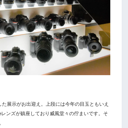
した展示がお出迎え。上段には今年の目玉ともいえ
ineレンズが鎮座しており威風堂々の佇まいです。そ
。