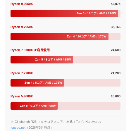
Ryzen 9 9950X
42,074
Zen 5 / 16コア / AM5 / 170W
Ryzen 9 7950X
38,165
Zen 4 / 16コア / AM5 / 170W
Ryzen 7 9700X ★店長愛用
24,600
Zen 5 / 8コア / AM5 / 65W
Ryzen 7 7700X
21,200
Zen 4 / 8コア / AM5 / 105W
Ryzen 5 9600X
18,600
Zen 5 / 6コア / AM5 / 65W
※ Cinebench R23 マルチコアスコア。出典：Tom’s Hardware /
topcpu.net
（2026年3月時点）