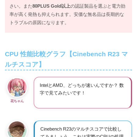
さい。また
80PLUS Gold以上
の認証製品を選ぶと電力効
率が高く発熱も抑えられます。安価な無名品は長期的な
トラブルの原因になります。
CPU 性能比較グラフ【Cinebench R23 マ
ルチスコア】
IntelとAMD、どっちが速いんですか？ 数
字で見てみたいです！
花ちゃん
Cinebench R23のマルチスコアで比較し
てみましょう。これは実際のCPUの処理