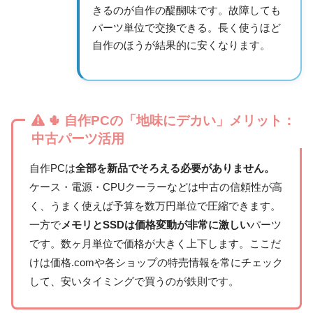
きるのが自作の醍醐味です。故障しても
パーツ単位で交換できる。長く使うほど
自作のほうが結果的に安くなります。
🌵 自作PCの「地味にデカい」メリット：
中古パーツ活用
自作PCは
全部を新品でそろえる必要がありません。
ケース・電源・CPUクーラーなどは中古の信頼性が高
く、うまく使えば予算を数万円単位で圧縮できます。
一方で
メモリとSSDは価格変動が非常に激しい
パーツ
です。数ヶ月単位で価格が大きく上下します。ここだ
けは価格.comや各ショップの特売情報を常にチェック
して、安いタイミングで買うのが鉄則です。