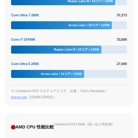
Raptor Lake-R / 24コア / 125W
Core Ultra 7 265K
37,273
Arrow Lake / 20コア / 125W
Core i7-14700K
33,500
Raptor Lake-R / 20コア / 125W
Core Ultra 5 245K
27,000
Arrow Lake / 14コア / 125W
※ Cinebench R23 マルチコアスコア。出典：Tom’s Hardware /
topcpu.net
（2026年3月時点）
Cinebench R23 Multi（高いほど高性能）
AMD CPU 性能比較