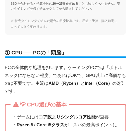
SSDを合わせると予算全体の
20〜25%を占める
ことも珍しくありません。安
いタイミングを必ずチェックしてから購入してください。
※ 特売タイミングで組んだ場合の目安比率です。用途・予算・購入時期に
よって大きく変わります。
① CPU——PCの「頭脳」
PCの全体的な処理を担います。ゲーミングPCでは「ボトル
ネックにならない程度」であればOKで、GPU以上に高価なも
のは不要です。主流は
AMD（Ryzen）
と
Intel（Core）
の2択
です。
💡 CPU選びの基本
・ゲームには
コア数よりシングルコア性能
が重要
・
Ryzen 5 / Core i5クラス
がコスパの最高ポイントに