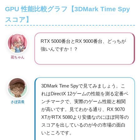
GPU 性能比較グラフ【3DMark Time Spy
スコア】
RTX 5000番台とRX 9000番台、どっちが
強いんですか！？
花ちゃん
3DMark Time Spyで見てみましょう。こ
れはDirectX 12ゲームの性能を測る定番ベ
ンチマークで、実際のゲーム性能と相関
さぼ店長
が高いです。見てわかる通り、RX 9070
XTがRTX 5080より安価なのにほぼ同等の
スコアを出しているのが今の市場の面白
いところです。