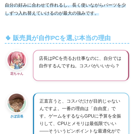
自分の好みに合わせて作れるし、長く使いながらパーツを少
しずつ入れ替えていけるのが最大の強みです。
🌵 販売員が自作PCを選ぶ本当の理由
店長はPCを売るお仕事なのに、自分では
自作するんですね。コスパがいいから？
花ちゃん
正直言うと、コスパだけが目的じゃない
んですよ。一番の理由は「自由度」で
す。ゲームをするならGPUに予算を全振
さぼ店長
りして、CPUとメモリは最低限でいい
——そういうピンポイントな最適化がで