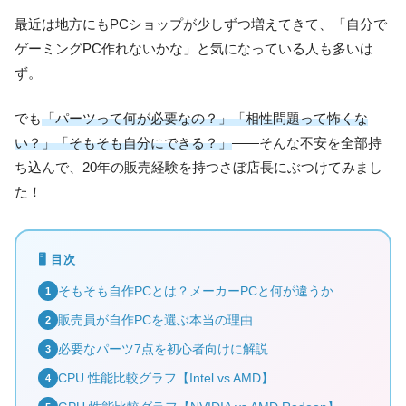
最近は地方にもPCショップが少しずつ増えてきて、「自分で
ゲーミングPC作れないかな」と気になっている人も多いは
ず。
でも
「パーツって何が必要なの？」「相性問題って怖くな
い？」「そもそも自分にできる？」
——そんな不安を全部持
ち込んで、20年の販売経験を持つさぼ店長にぶつけてみまし
た！
🖥 目次
そもそも自作PCとは？メーカーPCと何が違うか
1
販売員が自作PCを選ぶ本当の理由
2
必要なパーツ7点を初心者向けに解説
3
CPU 性能比較グラフ【Intel vs AMD】
4