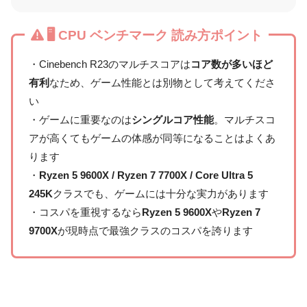
🖥 CPU ベンチマーク 読み方ポイント
・Cinebench R23のマルチスコアは
コア数が多いほど
有利
なため、ゲーム性能とは別物として考えてくださ
い
・ゲームに重要なのは
シングルコア性能
。マルチスコ
アが高くてもゲームの体感が同等になることはよくあ
ります
・
Ryzen 5 9600X / Ryzen 7 7700X / Core Ultra 5
245K
クラスでも、ゲームには十分な実力があります
・コスパを重視するなら
Ryzen 5 9600X
や
Ryzen 7
9700X
が現時点で最強クラスのコスパを誇ります