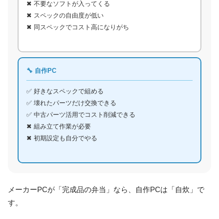
✖ 不要なソフトが入ってくる
✖ スペックの自由度が低い
✖ 同スペックでコスト高になりがち
🔧 自作PC
✅ 好きなスペックで組める
✅ 壊れたパーツだけ交換できる
✅ 中古パーツ活用でコスト削減できる
✖ 組み立て作業が必要
✖ 初期設定も自分でやる
メーカーPCが「完成品の弁当」なら、自作PCは「自炊」で
す。