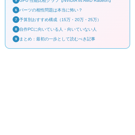
GPU 性能比較グラフ【NVIDIA vs AMD Radeon】
5
パーツの相性問題は本当に怖い？
6
予算別おすすめ構成（15万・20万・25万）
7
自作PCに向いている人・向いていない人
8
まとめ：最初の一歩として読むべき記事
9