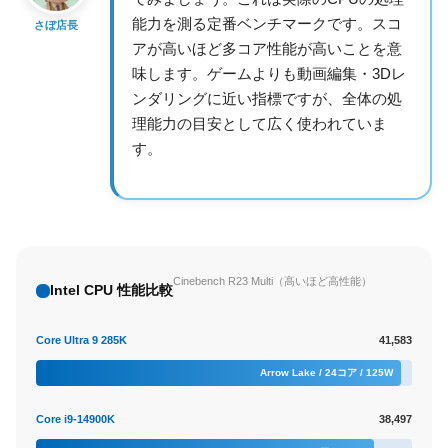
能力を測る定番ベンチマークです。スコ
さぼ店長
アが高いほど多コア性能が高いことを意
味します。ゲームよりも動画編集・3Dレ
ンダリングに近い指標ですが、全体の処
理能力の目安として広く使われていま
す。
Cinebench R23 Multi（高いほど高性能）
Intel CPU 性能比較
Core Ultra 9 285K
41,583
Arrow Lake / 24コア / 125W
Core i9-14900K
38,497