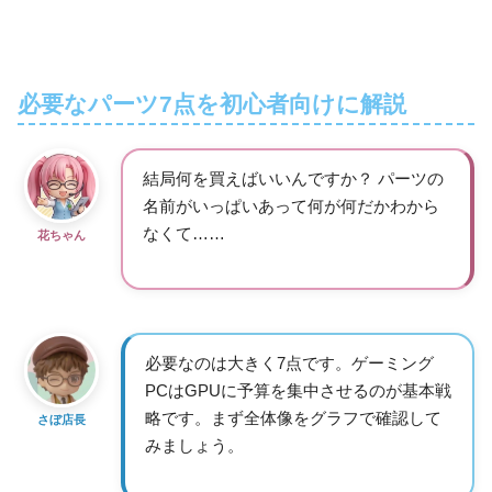
必要なパーツ7点を初心者向けに解説
結局何を買えばいいんですか？ パーツの
名前がいっぱいあって何が何だかわから
なくて……
花ちゃん
必要なのは大きく7点です。ゲーミング
PCはGPUに予算を集中させるのが基本戦
略です。まず全体像をグラフで確認して
さぼ店長
みましょう。