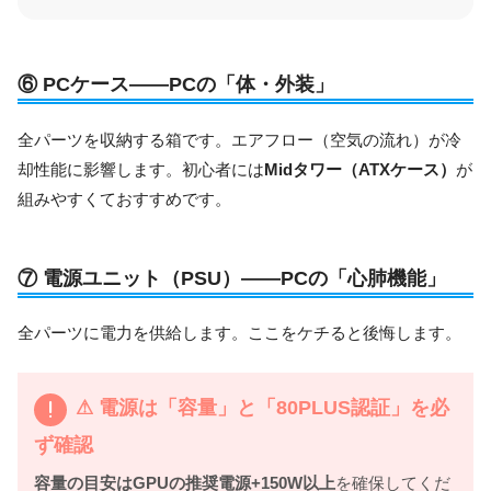
⑥ PCケース——PCの「体・外装」
全パーツを収納する箱です。エアフロー（空気の流れ）が冷
却性能に影響します。初心者には
Midタワー（ATXケース）
が
組みやすくておすすめです。
⑦ 電源ユニット（PSU）——PCの「心肺機能」
全パーツに電力を供給します。ここをケチると後悔します。
⚠ 電源は「容量」と「80PLUS認証」を必
ず確認
容量の目安はGPUの推奨電源+150W以上
を確保してくだ