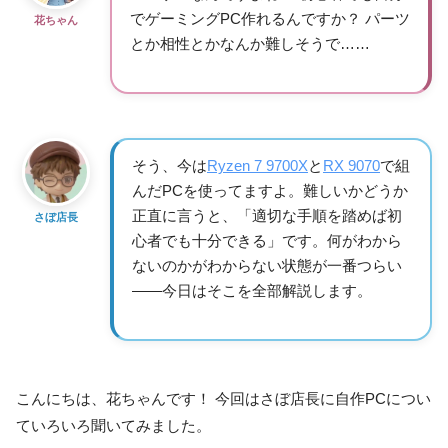
でゲーミングPC作れるんですか？ パーツ
花ちゃん
とか相性とかなんか難しそうで……
そう、今は
Ryzen 7 9700X
と
RX 9070
で組
んだPCを使ってますよ。難しいかどうか
正直に言うと、「適切な手順を踏めば初
さぼ店長
心者でも十分できる」です。何がわから
ないのかがわからない状態が一番つらい
——今日はそこを全部解説します。
こんにちは、花ちゃんです！ 今回はさぼ店長に自作PCについ
ていろいろ聞いてみました。