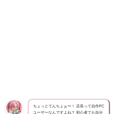
ちょっとてんちょぉ〜！ 店長って自作PC
ユーザーなんですよね？ 初心者でも自分