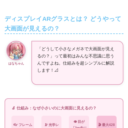
ディスプレイARグラスとは？ どうやって
大画面が見えるの？
「どうして小さなメガネで大画面が見え
るの？」って最初はみんな不思議に思う
んですよね。仕組みを超シンプルに解説
はなちゃん
します！📐
🔬 仕組み：なぜ小さいのに大画面に見えるの？
👁️ 目が
👓 フレーム
🔭 光学レ
🎬 最大428