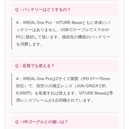
Q：バッテリーはどうするの？
A：XREAL One Pro・VITURE Beastともに本体にバ
ッテリーはありません。USB-Cケーブルでスマホや
PCに接続して使います。接続先の機器のバッテリー
を消費します。
Q：近視でも使える？
A：XREAL One Proは2サイズ展開（IPD 57〜75mm
対応）で、別売りの矯正レンズ（JUN GINZAで約
8,000円）を装着すれば使えます。VITURE Beastは専
用レンズフレームが1点同梱されています。
Q：VRゴーグルとの違いは？