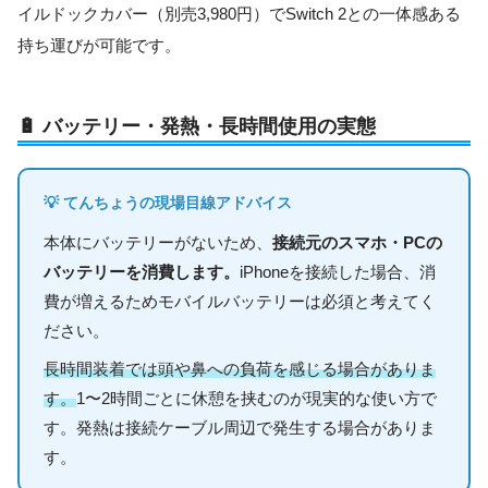
イルドックカバー（別売3,980円）でSwitch 2との一体感ある
持ち運びが可能です。
🔋 バッテリー・発熱・長時間使用の実態
💡 てんちょうの現場目線アドバイス
本体にバッテリーがないため、
接続元のスマホ・PCの
バッテリーを消費します。
iPhoneを接続した場合、消
費が増えるためモバイルバッテリーは必須と考えてく
ださい。
長時間装着では頭や鼻への負荷を感じる場合がありま
す。
1〜2時間ごとに休憩を挟むのが現実的な使い方で
す。発熱は接続ケーブル周辺で発生する場合がありま
す。