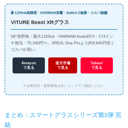
🎬 1250nit高輝度・HARMAN音響・Switch 2連携・コスパ旗艦
VITURE Beast XRグラス
58°視野角・最大1250nit・HARMAN AudioEFX・174イン
チ相当・75,340円〜。XREAL One Proより約9,640円安く
コスパが高い。
Amazon
楽天市場
Yahoo!
で見る
で見る
で見る
※在庫状況・最新価格は各ショップでご確認ください
まとめ：スマートグラスシリーズ第3弾 完
結