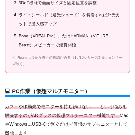
3DoF機能で画面サイズと固定位置を調整
ライトシールド（遮光シェード）を装着すれば外光カ
ットで没入感アップ
Bose（XREAL Pro）またはHARMAN（VITURE
Beast）スピーカーで鑑賞開始！
※iPhoneは接続互換性の確認が必要（15/16シリーズ対応。eシリー
ズ除く）
💻 PC作業（仮想マルチモニター）
カフェや移動先でモニターを持ち歩けない……という悩みを
解決するのがARグラスの仮想マルチモニター機能です。
Mac
やWindowsにUSB-Cで繋ぐだけで仮想のサブモニターとして
機能します。