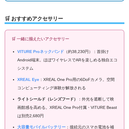
🛒 おすすめアクセサリー
🛒 一緒に揃えたいアクセサリー
VITURE Proネックバンド
（約38,230円）：首掛け
Android端末。ほぼワイヤレスでARを楽しめる独自エコ
システム
XREAL Eye
：XREAL One Pro用の6DoFカメラ。空間
コンピューティング体験が解放される
ライトシールド（レンズフード）
：外光を遮断して映
画館感を高める。XREAL One Pro付属・VITURE Beast
は別売2,680円
大容量モバイルバッテリー
：接続元のスマホ電池を補