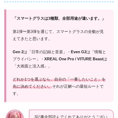
「スマートグラスは3種類、全部用途が違います。」
第1弾〜第3弾を通じて、スマートグラスの全貌が見
えてきたと思います。
Gen 2
は「日常の記録と音楽」・
Even G2
は「情報と
プライバシー」・
XREAL One Pro / VITURE Beast
は
「大画面と没入感」。
どれか1つを選ぶなら、自分の「一番したいこと」を
先に決めてください。
それが正解への最短ルートで
す。
3記事全部読んでくれてありがとうござい