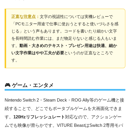
正直な注意点：
文字の視認性については実機レビューで
「PCモニター用途で仕事に使おうとすると使いづらさを感
じる」という声もあります。コードを書いたり細かい文字
を長時間読む作業には、まだ物足りないと感じる人もいま
す。
動画・大きめのテキスト・プレゼン用途は快適、細か
い文字作業はやや工夫が必要
というのが正直なところで
す。
🎮 ゲーム・エンタメ
Nintendo Switch 2・Steam Deck・ROG Ally等のゲーム機と接
続することで、どこでもポータブルゲームを大画面化できま
す。
120Hzリフレッシュレート
対応なので、アクションゲー
ムでも映像が滑らかです。VITURE BeastはSwitch 2専用モバ