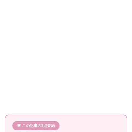
🌸 この記事の3点要約