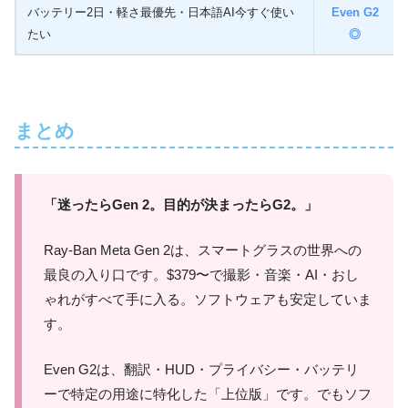
バッテリー2日・軽さ最優先・日本語AI今すぐ使い
Even G2
たい
◎
まとめ
「迷ったらGen 2。目的が決まったらG2。」
Ray-Ban Meta Gen 2は、スマートグラスの世界への
最良の入り口です。$379〜で撮影・音楽・AI・おし
ゃれがすべて手に入る。ソフトウェアも安定していま
す。
Even G2は、翻訳・HUD・プライバシー・バッテリ
ーで特定の用途に特化した「上位版」です。でもソフ