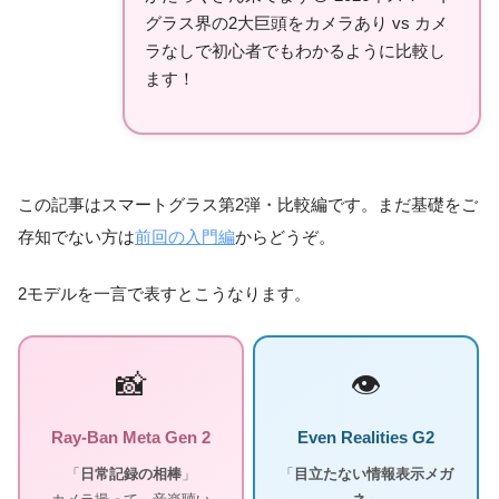
グラス界の2大巨頭をカメラあり vs カメ
ラなしで初心者でもわかるように比較し
ます！
この記事はスマートグラス第2弾・比較編です。まだ基礎をご
存知でない方は
前回の入門編
からどうぞ。
2モデルを一言で表すとこうなります。
📸
👁️
Ray-Ban Meta Gen 2
Even Realities G2
「
日常記録の相棒
」
「
目立たない情報表示メガ