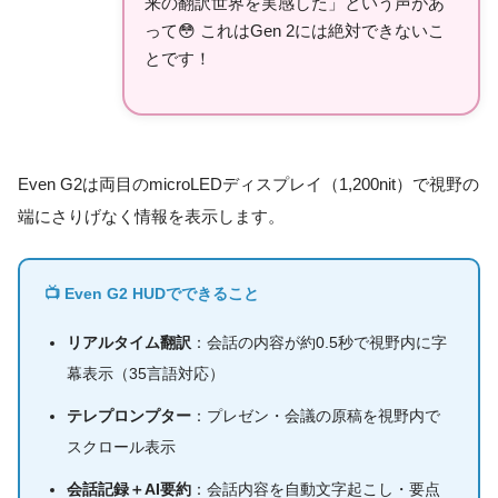
来の翻訳世界を実感した」という声があ
って😳 これはGen 2には絶対できないこ
とです！
Even G2は両目のmicroLEDディスプレイ（1,200nit）で視野の
端にさりげなく情報を表示します。
📺 Even G2 HUDでできること
リアルタイム翻訳
：会話の内容が約0.5秒で視野内に字
幕表示（35言語対応）
テレプロンプター
：プレゼン・会議の原稿を視野内で
スクロール表示
会話記録＋AI要約
：会話内容を自動文字起こし・要点