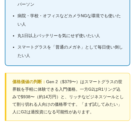
パーソン
病院・学校・オフィスなどカメラNGな環境でも使いた
い人
丸1日以上バッテリーを気にせず使いたい人
スマートグラスを「普通のメガネ」として毎日使い倒し
たい人
価格価値の判断：
Gen 2（$379〜）はスマートグラスの世
界観を手軽に体験できる入門価格。一方G2はR1リング込
みで$938〜（約14万円）と、リッチなビジネスツールとし
て割り切れる人向けの価格帯です。「まず試してみたい」
人にG2は過投資になる可能性があります。