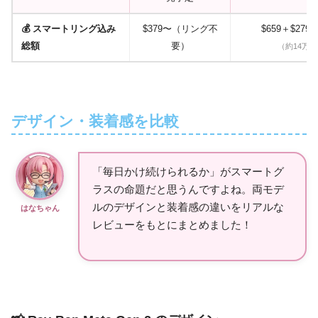
💰 スマートリング込み
$379〜（リング不
$659＋$279
総額
要）
（約14万
デザイン・装着感を比較
「毎日かけ続けられるか」がスマートグ
ラスの命題だと思うんですよね。両モデ
ルのデザインと装着感の違いをリアルな
はなちゃん
レビューをもとにまとめました！