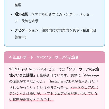
整理
通知確認
：スマホを出さずにカレンダー・メッセー
ジ・天気を表示
ナビゲーション
：視野内に方向案内を表示（精度は改
善途中）
⚠️ 正直レポート：G2のソフトウェア不安定さ
WIRED.jpやGizmodoのレビューでは
「ソフトウェアの安定
性がいまだ課題」
と指摘されています。実際に「iMessage
の確認ができなかった」「InstagramのDMが表示されたり
されなかったり」という不具合報告も。
ハードウェアのポ
テンシャルは高いが、ソフトウェアがまだ追いついていな
い状態が正直なところです。