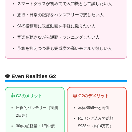
スマートグラスが初めてで入門機として試したい人
旅行・日常の記録をハンズフリーで残したい人
SNS投稿用に視点動画を手軽に撮りたい人
音楽を聴きながら通勤・ランニングしたい人
予算を抑えつつ最も完成度の高いモデルが欲しい人
👁️ Even Realities G2
👍 G2のメリット
😅 G2のデメリット
圧倒的バッテリー（実測
本体$659〜と高価
2日超）
R1リング込みで総額
36gの超軽量・1日中疲
$938〜（約14万円）