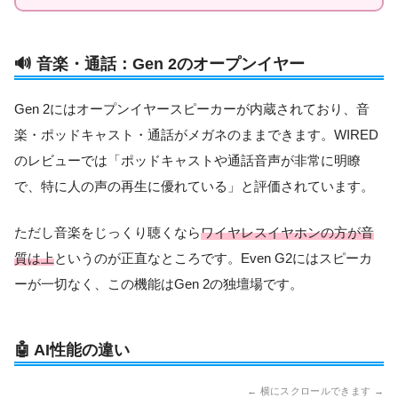
🔊 音楽・通話：Gen 2のオープンイヤー
Gen 2にはオープンイヤースピーカーが内蔵されており、音
楽・ポッドキャスト・通話がメガネのままできます。WIRED
のレビューでは「ポッドキャストや通話音声が非常に明瞭
で、特に人の声の再生に優れている」と評価されています。
ただし音楽をじっくり聴くなら
ワイヤレスイヤホンの方が音
質は上
というのが正直なところです。Even G2にはスピーカ
ーが一切なく、この機能はGen 2の独壇場です。
🤖 AI性能の違い
← 横にスクロールできます →