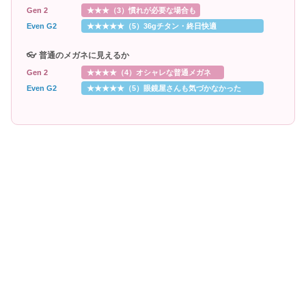
Gen 2
★★★（3）慣れが必要な場合も
Even G2
★★★★★（5）36gチタン・終日快適
👓 普通のメガネに見えるか
Gen 2
★★★★（4）オシャレな普通メガネ
Even G2
★★★★★（5）眼鏡屋さんも気づかなかった