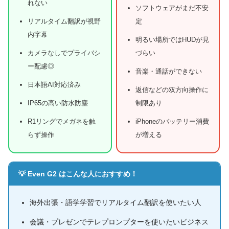
れない
ソフトウェアがまだ不安
リアルタイム翻訳が視野
定
内字幕
明るい場所ではHUDが見
カメラなしでプライバシ
づらい
ー配慮◎
音楽・通話ができない
日本語AI対応済み
返信などの双方向操作に
IP65の高い防水防塵
制限あり
R1リングでメガネを触
iPhoneのバッテリー消費
らず操作
が増える
💡 Even G2 はこんな人におすすめ！
海外出張・語学学習でリアルタイム翻訳を使いたい人
会議・プレゼンでテレプロンプターを使いたいビジネス