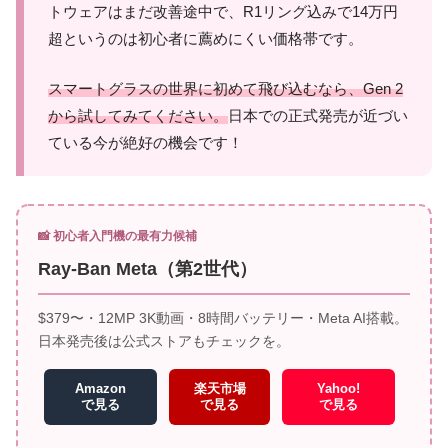
トウェアはまだ改善途中で、R1リング込みで14万円
超というのは初心者に薦めにくい価格帯です。
スマートグラスの世界に初めて飛び込むなら、Gen 2
から試してみてください。
日本での正式発売が近づい
ている今が絶好の機会です！
📸 初心者入門機の最有力候補
Ray-Ban Meta（第2世代）
$379〜・12MP 3K動画・8時間バッテリー・Meta AI搭載。
日本発売後は公式ストアもチェックを。
Amazon
楽天市場
Yahoo!
で見る
で見る
で見る