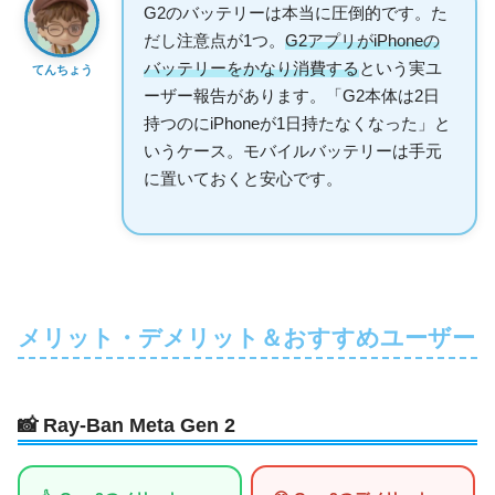
G2のバッテリーは本当に圧倒的です。た
だし注意点が1つ。
G2アプリがiPhoneの
バッテリーをかなり消費する
という実ユ
てんちょう
ーザー報告があります。「G2本体は2日
持つのにiPhoneが1日持たなくなった」と
いうケース。モバイルバッテリーは手元
に置いておくと安心です。
メリット・デメリット＆おすすめユーザー
📸 Ray-Ban Meta Gen 2