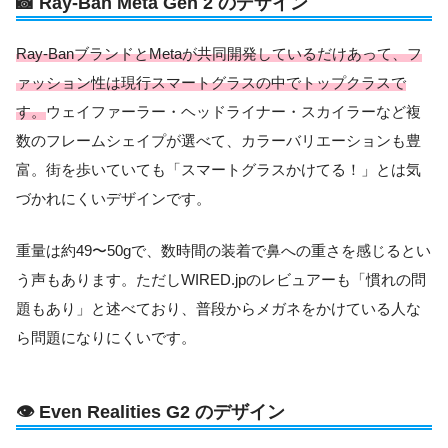
📸 Ray-Ban Meta Gen 2 のデザイン
Ray-BanブランドとMetaが共同開発しているだけあって、フ
ァッション性は現行スマートグラスの中でトップクラスで
す。
ウェイファーラー・ヘッドライナー・スカイラーなど複
数のフレームシェイプが選べて、カラーバリエーションも豊
富。街を歩いていても「スマートグラスかけてる！」とは気
づかれにくいデザインです。
重量は約49〜50gで、数時間の装着で鼻への重さを感じるとい
う声もあります。ただしWIRED.jpのレビュアーも「慣れの問
題もあり」と述べており、普段からメガネをかけている人な
ら問題になりにくいです。
👁️ Even Realities G2 のデザイン