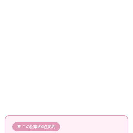
🌸 この記事の3点要約