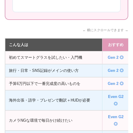
← 横にスクロールできます →
こんな人は
おすすめ
初めてスマートグラスを試したい・入門機
Gen 2 ◎
旅行・日常・SNS記録がメインの使い方
Gen 2 ◎
予算6万円以下で一番完成度の高いものを
Gen 2 ◎
Even G2
海外出張・語学・プレゼンで翻訳＋HUDが必要
◎
Even G2
カメラNGな環境で毎日かけ続けたい
◎