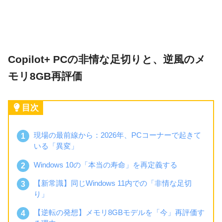
Copilot+ PCの非情な足切りと、逆風のメ
モリ8GB再評価
目次
現場の最前線から：2026年、PCコーナーで起きて
いる「異変」
Windows 10の「本当の寿命」を再定義する
【新常識】同じWindows 11内での「非情な足切
り」
【逆転の発想】メモリ8GBモデルを「今」再評価す