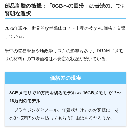
部品高騰の衝撃：「8GBへの回帰」は苦渋の、でも
賢明な選択
2026年現在、世界的な半導体コスト上昇の波がPC価格に直撃
している。
米中の貿易摩擦や地政学リスクの影響もあり、DRAM（メモ
リの材料）の市場価格は不安定な状況が続いている。
価格差の現実
8GBメモリで10万円を切るモデル
vs
16GBメモリで13〜
15万円のモデル
「ブラウジングとメール、年賀状だけ」のお客様に、そ
の3〜5万円の差を払ってもらう理由はあるだろうか。