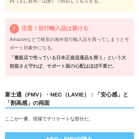
内（主に群馬・山形）で対応してもらえる。
注意！並行輸入品は避ける
Amazonなどで格安の海外並行輸入品を買ってしまうとサ
ポート対象外になる。
「量販店で売っている日本正規流通品を買う」という大
前提さえ守れば、サポート面の心配はほぼ不要だ。
富士通（FMV）・NEC（LAVIE）：「安心感」と
「割高感」の両面
ここが一番、現場でデリケートな部分だ。
NEC・FMVの強み