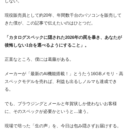
しない。
現役販売員として約20年、年間数千台のパソコンを販売して
きた僕が、この記事で伝えたいのはひとつだ。
「カタログスペックに隠された2026年の罠を暴き、あなたが
後悔しない1台を選べるようにすること」。
正直なところ、僕には葛藤がある。
メーカーが「最新のAI機能搭載！」とうたう16GBメモリ・高
スペックモデルを売れば、利益も出るしノルマも達成でき
る。
でも、ブラウジングとメールと年賀状しか使わないお客様
に、そのスペックが必要かというと…違う。
現場で培った「生の声」を、今日は包み隠さずお届けする。