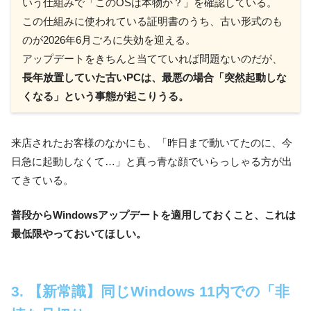
いう仕組みで「このOSは本物か？」を確認している。
この仕組みに使われている証明書のうち、古い形式のも
のが2026年6月ごろに失効を迎える。
アップデートをきちんと当てていれば問題ないのだが、
長年放置していた古いPCは、最悪の場合「突然起動しな
くなる」という事態が起こりうる。
来店されたお客様のなかにも、「昨日まで動いてたのに、今
日急に起動しなくて…」と真っ青な顔でいらっしゃる方が出
てきている。
普段からWindowsアップデートを適用しておくこと、これは
最低限やっておいてほしい。
3. 【新常識】同じWindows 11内での「非