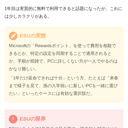
1年目は実質的に無料で利用できると話題になったが、これに
は少しカラクリがある。
ESUの実態
Microsoftの「Rewardsポイント」を使って費用を相殺で
きるとか、特定の設定を同期することで適用されると
か、手順が煩雑で、PCに詳しくない方が一人でやるのは
かなり難しい。
「1年だけ延命できれば十分」という方、たとえば「来春
まで様子を見て、孫の入学祝いに新しいPCを一緒に選び
たい」といったケースには有効な選択肢だ。
ESUの限界