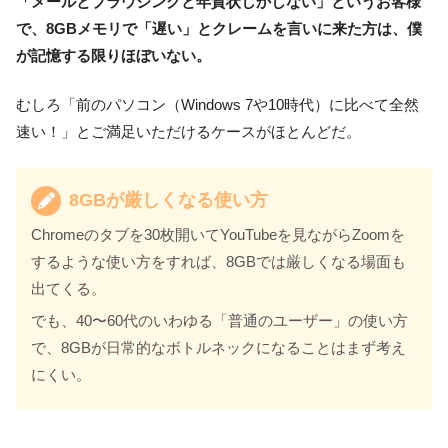
「メールとブラウジングと年賀状しかしない」というお客様
で、8GBメモリで「遅い」とクレームを言いに来た方は、僕
が記憶する限りほぼいない。
むしろ「前のパソコン（Windows 7や10時代）に比べて全然
速い！」とご満足いただけるケースがほとんどだ。
8GBが厳しくなる使い方
Chromeのタブを30枚開いてYouTubeを見ながらZoomを
するような使い方をすれば、8GBでは厳しくなる場面も
出てくる。
でも、40〜60代のいわゆる「普通のユーザー」の使い方
で、8GBが日常的なボトルネックになることはまず考え
にくい。