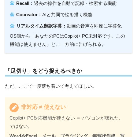
Recall：
過去の操作を自動で記録・検索する機能
Cocreator：
AIと共同で絵を描く機能
リアルタイム翻訳字幕：
動画の音声を即座に字幕化
OS側から「あなたのPCはCopilot+ PC未対応です。この
機能は使えません」と、一方的に告げられる。
「足切り」をどう捉えるべきか
ただ、ここで一度落ち着いて考えてほしい。
非対応 ≠ 使えない
Copilot+ PC対応機能が使えない ＝ パソコンが壊れた、
ではない。
WordやExcel、メール、ブラウジング、年賀状作成、写