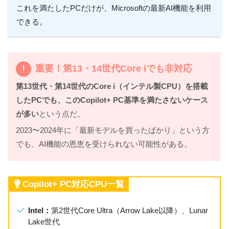
これを満たしたPCだけが、Microsoftの最新AI機能を利用
できる。
重要！第13・14世代Core iでも非対応
第13世代・第14世代のCore i（インテル製CPU）を搭載
したPCでも、このCopilot+ PC基準を満たさないケース
が多い
という点だ。
2023〜2024年に「最新モデルを買ったばかり」という方
でも、AI機能の恩恵を受けられない可能性がある。
Copilot+ PC対応CPU一覧
Intel：
第2世代Core Ultra（Arrow Lake以降）、Lunar
Lake世代