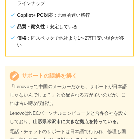
ラインナップ
Copilot+ PC対応：
比較的速い移行
品質・耐久性：
安定している
価格：
同スペックで他社より1〜2万円安い場合が多
い
サポートの誤解を解く
「Lenovoって中国のメーカーだから、サポートが日本語
じゃないんでしょ？」と心配される方が多いのだが、こ
れは古い噂か誤解だ。
LenovoはNECパーソナルコンピュータと合弁会社を設立
しており、
山形県米沢市に大きな拠点を持っている。
電話・チャットのサポートは日本語で行われ、修理も国