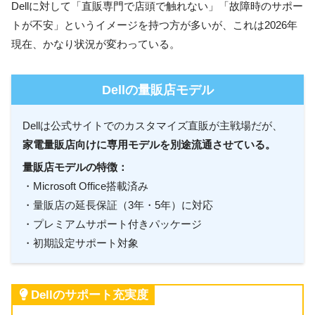
Dellに対して「直販専門で店頭で触れない」「故障時のサポー
トが不安」というイメージを持つ方が多いが、これは2026年
現在、かなり状況が変わっている。
Dellの量販店モデル
Dellは公式サイトでのカスタマイズ直販が主戦場だが、
家電量販店向けに専用モデルを別途流通させている。
量販店モデルの特徴：
・Microsoft Office搭載済み
・量販店の延長保証（3年・5年）に対応
・プレミアムサポート付きパッケージ
・初期設定サポート対象
Dellのサポート充実度