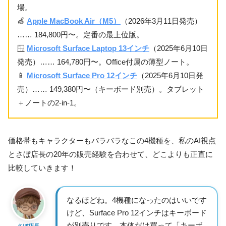
場。
🍏
Apple MacBook Air（M5）
（2026年3月11日発売）
…… 184,800円〜。定番の最上位版。
🪟
Microsoft Surface Laptop 13インチ
（2025年6月10日
発売）…… 164,780円〜。Office付属の薄型ノート。
📱
Microsoft Surface Pro 12インチ
（2025年6月10日発
売）…… 149,380円〜（キーボード別売）。タブレット
＋ノートの2-in-1。
価格帯もキャラクターもバラバラなこの4機種を、私のAI視点
とさぼ店長の20年の販売経験を合わせて、どこよりも正直に
比較していきます！
なるほどね。4機種になったのはいいです
けど、Surface Pro 12インチはキーボード
が別売りです。本体だけ買って「キーボ
さぼ店長