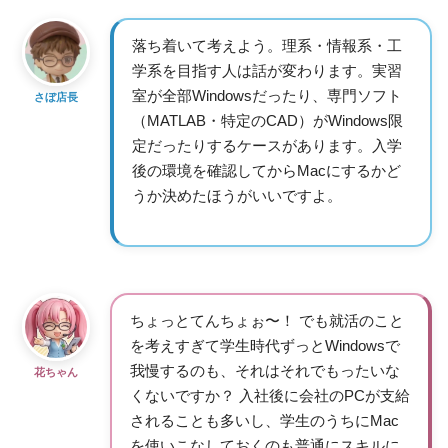
落ち着いて考えよう。理系・情報系・工
学系を目指す人は話が変わります。実習
室が全部Windowsだったり、専門ソフト
さぼ店長
（MATLAB・特定のCAD）がWindows限
定だったりするケースがあります。入学
後の環境を確認してからMacにするかど
うか決めたほうがいいですよ。
ちょっとてんちょぉ〜！ でも就活のこと
を考えすぎて学生時代ずっとWindowsで
我慢するのも、それはそれでもったいな
花ちゃん
くないですか？ 入社後に会社のPCが支給
されることも多いし、学生のうちにMac
を使いこなしておくのも普通にスキルに