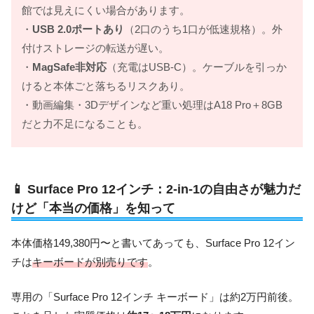
館では見えにくい場合があります。
・
USB 2.0ポートあり
（2口のうち1口が低速規格）。外
付けストレージの転送が遅い。
・
MagSafe非対応
（充電はUSB-C）。ケーブルを引っか
けると本体ごと落ちるリスクあり。
・動画編集・3Dデザインなど重い処理はA18 Pro＋8GB
だと力不足になることも。
📱 Surface Pro 12インチ：2-in-1の自由さが魅力だ
けど「本当の価格」を知って
本体価格149,380円〜と書いてあっても、Surface Pro 12イン
チは
キーボードが別売りです
。
専用の「Surface Pro 12インチ キーボード」は約2万円前後。