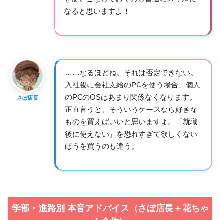
なると思いますよ！
……なるほどね。それは否定できない。
入社後に会社支給のPCを使う場合、個人
のPCのOSはあまり関係なくなります。
さぼ店長
正直言うと、そういうケースなら好きな
ものを買えばいいと思いますよ。「就職
後に使えない」を恐れすぎて欲しくない
ほうを買うのも違う。
学部・進路別 本音アドバイス（さぼ店長＋花ちゃ