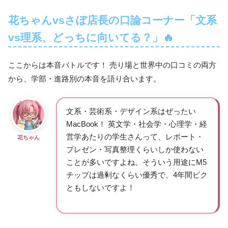
花ちゃんvsさぼ店長の口論コーナー「文系
vs理系、どっちに向いてる？」🔥
ここからは本音バトルです！ 売り場と世界中の口コミの両方
から、学部・進路別の本音を語り合います。
文系・芸術系・デザイン系はぜったい
MacBook！ 英文学・社会学・心理学・経
営学あたりの学生さんって、レポート・
花ちゃん
プレゼン・写真整理くらいしか使わない
ことが多いですよね。そういう用途にM5
チップは過剰なくらい優秀で、4年間ビク
ともしないですよ！