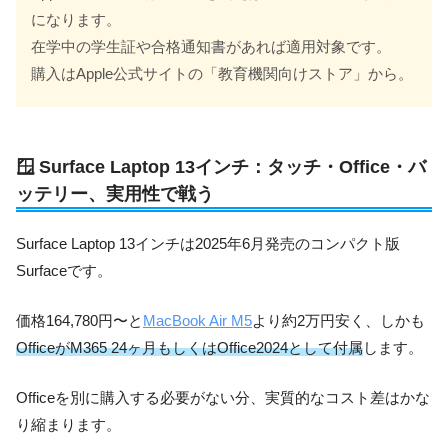
になります。
在学中の学生証や合格通知書があれば適用対象です。
購入はApple公式サイトの「教育機関向けストア」から。
🪟 Surface Laptop 13インチ：タッチ・Office・バ
ッテリー、実用性で戦う
Surface Laptop 13インチは2025年6月発売のコンパクト版
Surfaceです。
価格164,780円〜と
MacBook Air M5
より約2万円安く、しかも
OfficeがM365 24ヶ月もしくはOffice2024として付属
します。
Officeを別に購入する必要がない分、実質的なコスト差はかな
り縮まります。