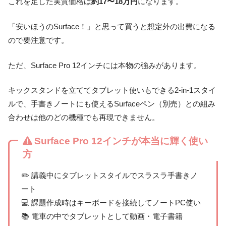
これを足した実質価格は
約17〜18万円
になります。
「安いほうのSurface！」と思って買うと想定外の出費になる
ので要注意です。
ただ、Surface Pro 12インチには本物の強みがあります。
キックスタンドを立ててタブレット使いもできる2-in-1スタイ
ルで、手書きノートにも使えるSurfaceペン（別売）との組み
合わせは他のどの機種でも再現できません。
Surface Pro 12インチが本当に輝く使い
方
✏️ 講義中にタブレットスタイルでスラスラ手書きノ
ート
💻 課題作成時はキーボードを接続してノートPC使い
📚 電車の中でタブレットとして動画・電子書籍