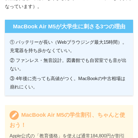
なっています）。
MacBook Air M5が大学生に刺さる3つの理由
① バッテリーが長い（Webブラウジング最大15時間）。
充電器を持ち歩かなくていい。
② ファンレス・無音設計。図書館でも自習室でも音が出
ない。
③ 4年後に売っても高値がつく。MacBookの中古相場は
崩れにくい。
MacBook Air M5の学生割引、ちゃんと使
おう！
Apple公式の「教育価格」を使えば通常184,800円が割引