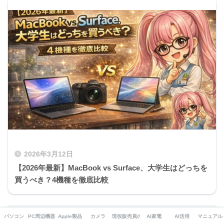
2026年3月12日
【2026年最新】MacBook vs Surface、大学生はどっちを
買うべき？4機種を徹底比較
パソコン
PC周辺機器・ガジェット
Apple製品
カメラ
現役販売員の本音
AI家電
AI活用
マニュアル