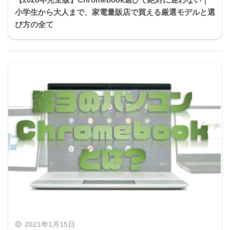
小学生から大人まで、家電量販店で買える厳選モデルと選
び方の全て
2021年1月15日