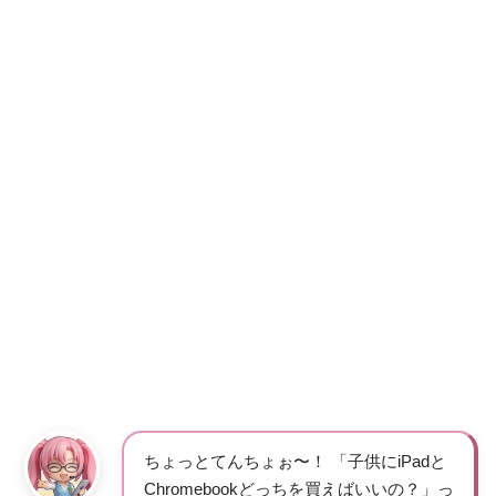
ちょっとてんちょぉ〜！ 「子供にiPadと
Chromebookどっちを買えばいいの？」っ