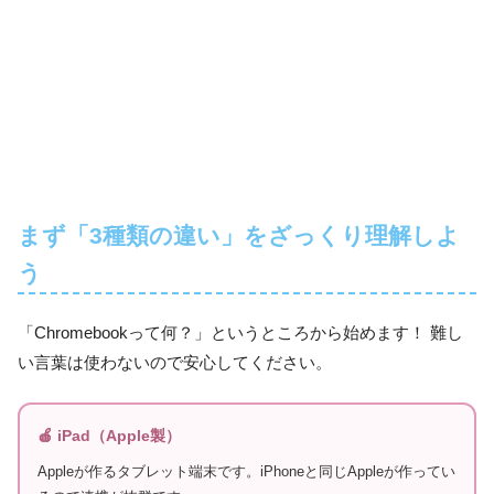
まず「3種類の違い」をざっくり理解しよ
う
「Chromebookって何？」というところから始めます！ 難し
い言葉は使わないので安心してください。
🍎 iPad（Apple製）
Appleが作るタブレット端末です。iPhoneと同じAppleが作ってい