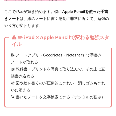
ここでiPadが輝き始めます。特に
Apple Pencilを使った手書
きノート
は、紙のノートに書く感覚に非常に近くて、勉強の
やり方が変わります。
✏️ iPad × Apple Pencilで変わる勉強スタ
イル
📝 ノートアプリ（GoodNotes・Noteshelf）で手書き
ノートが取れる
📖 教科書・プリントを写真で取り込んで、その上に直
接書き込める
🎨 図や絵を書くのが圧倒的にきれい・消しゴムもきれ
いに消える
🔍 書いたノートを文字検索できる（デジタルの強み）