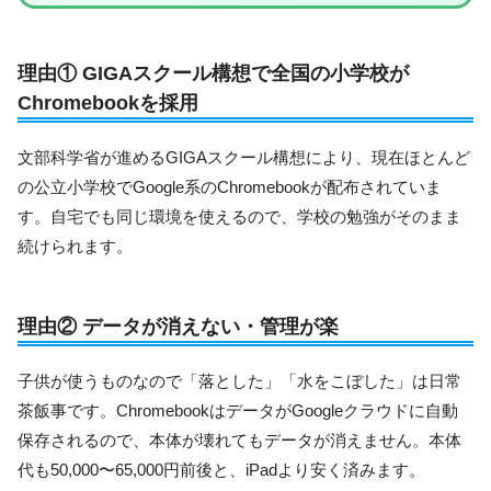
理由① GIGAスクール構想で全国の小学校が
Chromebookを採用
文部科学省が進めるGIGAスクール構想により、現在ほとんど
の公立小学校でGoogle系のChromebookが配布されていま
す。自宅でも同じ環境を使えるので、学校の勉強がそのまま
続けられます。
理由② データが消えない・管理が楽
子供が使うものなので「落とした」「水をこぼした」は日常
茶飯事です。ChromebookはデータがGoogleクラウドに自動
保存されるので、本体が壊れてもデータが消えません。本体
代も50,000〜65,000円前後と、iPadより安く済みます。