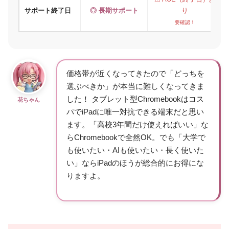
サポート終了日
◎ 長期サポート
り
要確認！
価格帯が近くなってきたので「どっちを
選ぶべきか」が本当に難しくなってきま
した！ タブレット型Chromebookはコス
花ちゃん
パでiPadに唯一対抗できる端末だと思い
ます。「高校3年間だけ使えればいい」な
らChromebookで全然OK。でも「大学で
も使いたい・AIも使いたい・長く使いた
い」ならiPadのほうが総合的にお得にな
りますよ。