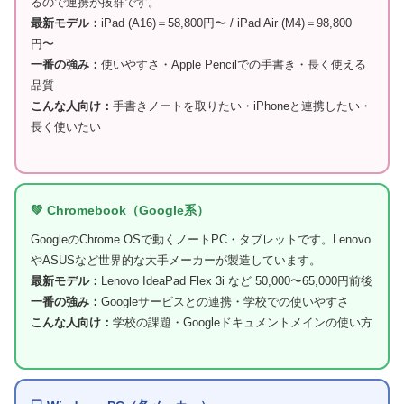
るので連携が抜群です。
最新モデル：
iPad (A16)＝58,800円〜 / iPad Air (M4)＝98,800
円〜
一番の強み：
使いやすさ・Apple Pencilでの手書き・長く使える
品質
こんな人向け：
手書きノートを取りたい・iPhoneと連携したい・
長く使いたい
💚 Chromebook（Google系）
GoogleのChrome OSで動くノートPC・タブレットです。Lenovo
やASUSなど世界的な大手メーカーが製造しています。
最新モデル：
Lenovo IdeaPad Flex 3i など 50,000〜65,000円前後
一番の強み：
Googleサービスとの連携・学校での使いやすさ
こんな人向け：
学校の課題・Googleドキュメントメインの使い方