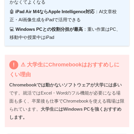
かなくてよくなる
🤖
iPad Air M4ならApple Intelligence対応
：AI文章校
正・AI画像生成をiPadで活用できる
💻
Windows PCとの役割分担が最高
：重い作業はPC、
移動中や授業中はiPad
⚠ 大学生にChromebookはおすすめしに
くい理由
Chromebookでは動かないソフトウェアが大学には多い
です。就活ではExcel・Wordのフル機能が必要になる場
面も多く、卒業後も仕事でChromebookを使える職場は限
られています。
大学生にはWindows PCを強くおすすめ
します。