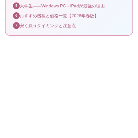
大学生——Windows PC＋iPadが最強の理由
5
おすすめ機種と価格一覧【2026年春版】
6
安く買うタイミングと注意点
7