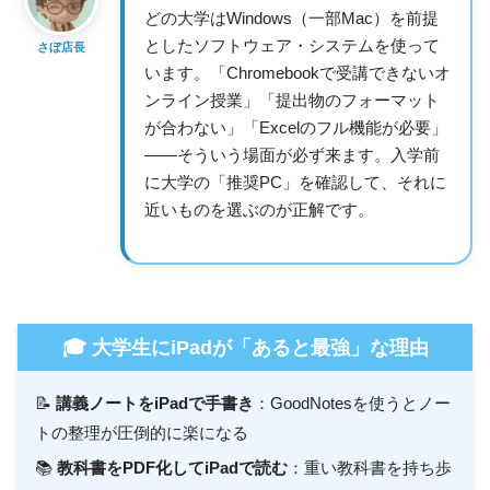
どの大学はWindows（一部Mac）を前提
としたソフトウェア・システムを使って
さぼ店長
います。「Chromebookで受講できないオ
ンライン授業」「提出物のフォーマット
が合わない」「Excelのフル機能が必要」
——そういう場面が必ず来ます。入学前
に大学の「推奨PC」を確認して、それに
近いものを選ぶのが正解です。
🎓 大学生にiPadが「あると最強」な理由
📝
講義ノートをiPadで手書き
：GoodNotesを使うとノー
トの整理が圧倒的に楽になる
📚
教科書をPDF化してiPadで読む
：重い教科書を持ち歩