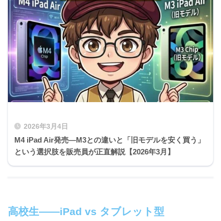
2026年3月4日
M4 iPad Air発売—M3との違いと「旧モデルを安く買う」
という選択肢を販売員が正直解説【2026年3月】
高校生——iPad vs タブレット型