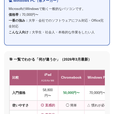
💻 Windows PC（各メーカー）
MicrosoftのWindowsで動く一般的なパソコンです。
価格帯：
70,000円〜
一番の強み：
大学・会社でのソフトウェアにフル対応・Office完
全対応
こんな人向け：
大学生・社会人・本格的な作業をしたい人
🎯 一覧でわかる「何が違うか」（2026年3月最新）
iPad
比較
Chromebook
Windows PC
A16/Air M4
58,800
入門価格
50,000円〜
70,000円〜
円〜
使いやすさ
◎ 直感的
◯ 簡単
△ 慣れが必要