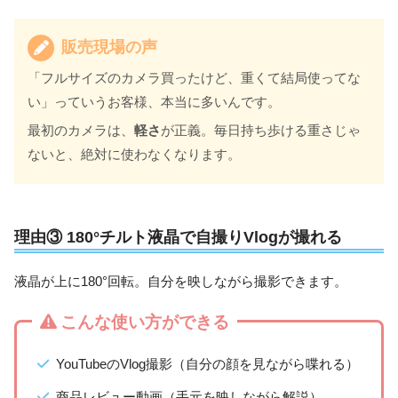
販売現場の声
「フルサイズのカメラ買ったけど、重くて結局使ってな
い」っていうお客様、本当に多いんです。
最初のカメラは、
軽さ
が正義。毎日持ち歩ける重さじゃ
ないと、絶対に使わなくなります。
理由③ 180°チルト液晶で自撮りVlogが撮れる
液晶が上に180°回転。自分を映しながら撮影できます。
こんな使い方ができる
YouTubeのVlog撮影（自分の顔を見ながら喋れる）
商品レビュー動画（手元を映しながら解説）