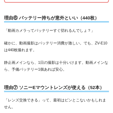
理由⑥ バッテリー持ちが意外といい（440枚）
「動画カメラってバッテリーすぐ切れるんでしょ？」
確かに、動画撮影はバッテリー消費が激しい。でも、ZV-E10
は440枚撮れます。
静止画メインなら、1日の撮影は十分いけます。動画メインな
ら、予備バッテリー1個あれば安心。
理由⑦ ソニーEマウントレンズが使える（52本）
「レンズ交換できる」って、最初はピンとこないかもしれま
せん。