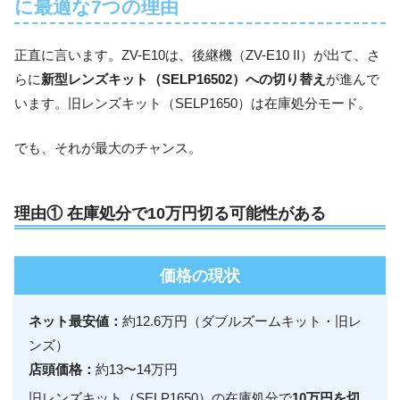
に最適な7つの理由
正直に言います。ZV-E10は、後継機（ZV-E10 II）が出て、さ
らに
新型レンズキット（SELP16502）への切り替え
が進んで
います。旧レンズキット（SELP1650）は在庫処分モード。
でも、それが最大のチャンス。
理由① 在庫処分で10万円切る可能性がある
価格の現状
ネット最安値：
約12.6万円（ダブルズームキット・旧レ
ンズ）
店頭価格：
約13〜14万円
旧レンズキット（SELP1650）の在庫処分で
10万円を切