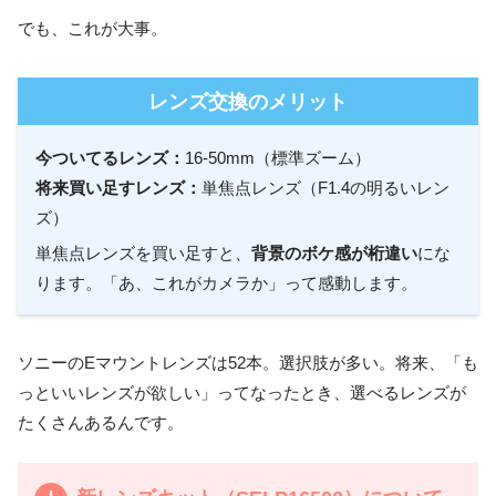
でも、これが大事。
レンズ交換のメリット
今ついてるレンズ：
16-50mm（標準ズーム）
将来買い足すレンズ：
単焦点レンズ（F1.4の明るいレン
ズ）
単焦点レンズを買い足すと、
背景のボケ感が桁違い
にな
ります。「あ、これがカメラか」って感動します。
ソニーのEマウントレンズは52本。選択肢が多い。将来、「も
っといいレンズが欲しい」ってなったとき、選べるレンズが
たくさんあるんです。