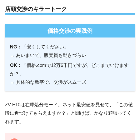
店頭交渉のキラートーク
価格交渉の実践例
NG：
「安くしてください」
→ あいまいで、販売員も動きづらい
OK：
「価格.comで12万6千円ですが、どこまでいけます
か？」
→ 具体的な数字で、交渉がスムーズ
ZV-E10は在庫処分モード。ネット最安値を見せて、「この値
段に近づけてもらえますか？」と聞けば、かなり頑張ってく
れます。