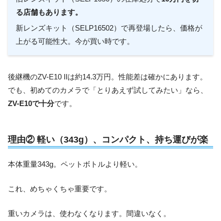
る店舗もあります。
新レンズキット（SELP16502）で再登場したら、価格が
上がる可能性大。今が買い時です。
後継機のZV-E10 IIは約14.3万円。性能差は確かにあります。
でも、初めてのカメラで「とりあえず試してみたい」なら、
ZV-E10で十分
です。
理由② 軽い（343g）、コンパクト、持ち運びが楽
本体重量343g。ペットボトルより軽い。
これ、めちゃくちゃ重要です。
重いカメラは、使わなくなります。間違いなく。