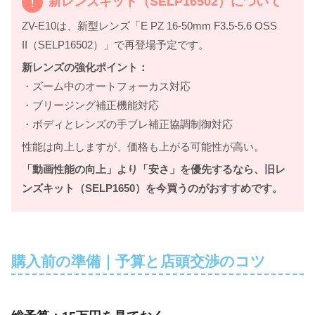
新レンズキット（SELP16502）について
ZV-E10は、新型レンズ「E PZ 16-50mm F3.5-5.6 OSS
II（SELP16502）」で再登場予定です。
新レンズの強化ポイント：
・ズーム中のオートフォーカス対応
・ブリージング補正機能対応
・ボディとレンズの手ブレ補正協調制御対応
性能は向上しますが、価格も上がる可能性が高い。
「動画性能の向上」より「安さ」を優先するなら、旧レ
ンズキット（SELP1650）を今買うのがおすすめです。
購入前の準備｜予算と店頭交渉のコツ