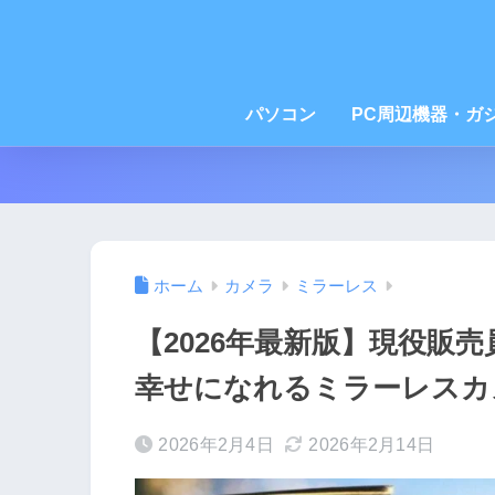
パソコン
PC周辺機器・ガ
ホーム
カメラ
ミラーレス
【2026年最新版】現役販
幸せになれるミラーレスカ
2026年2月4日
2026年2月14日