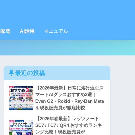
I家電
AI活用
マニュアル
最近の投稿
【2026年最新】日常に溶け込むス
マートAIグラスおすすめ3選｜
Even G2・Rokid・Ray-Ban Meta
を現役販売員が徹底比較
【2026年春最新】レッツノート
SC7 / FC7 / QR4 おすすめランキ
ング比較！現役販売員が