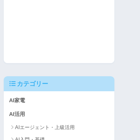
カテゴリー
AI家電
AI活用
AIエージェント・上級活用
AI入門・基礎