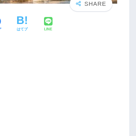
ア
はてブ
LINE