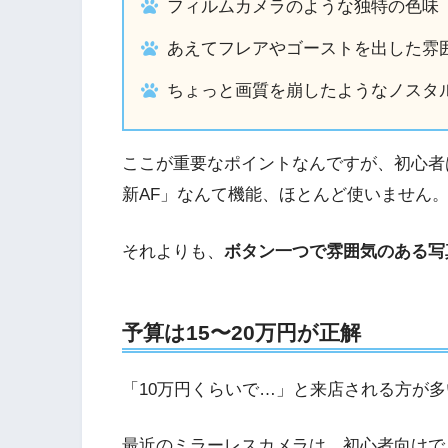
フィルムカメラのような独特の色味
あえてフレアやゴーストを出した雰
ちょっと画質を崩したようなノスタ
ここが重要なポイントなんですが、初心者
新AF」なんて機能、ほとんど使いません
それよりも、
ボタン一つで雰囲気のある写
予算は15〜20万円が正解
「10万円くらいで…」と来店される方が
最近のミラーレスカメラは、初心者向けでも