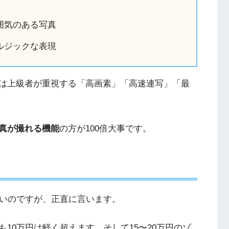
囲気のある写真
ルジックな表現
は上級者が重視する「高画素」「高速連写」「最
。
真が撮れる機能
の方が100倍大事です。
多いのですが、正直に言います。
10万円は軽く超えます。そして15〜20万円のゾ