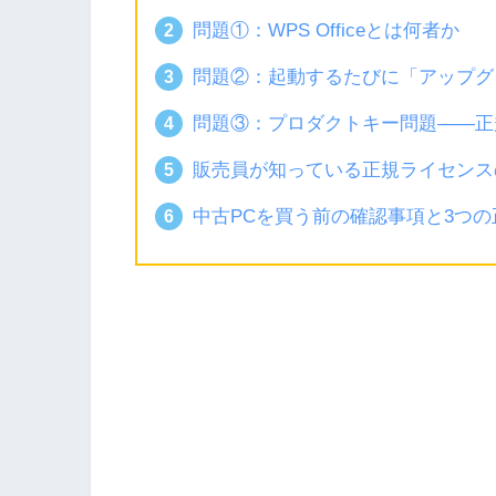
問題①：WPS Officeとは何者か
問題②：起動するたびに「アップグ
問題③：プロダクトキー問題——正規O
販売員が知っている正規ライセンス
中古PCを買う前の確認事項と3つ