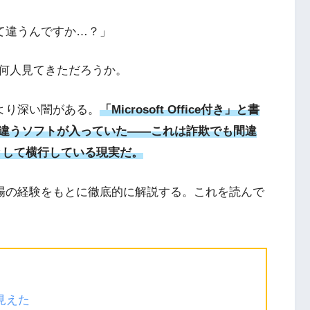
って違うんですか…？」
何人見てきただろうか。
るより深い闇がある。
「Microsoft Office付き」と書
違うソフトが入っていた——これは詐欺でも間違
として横行している現実だ。
売り場の経験をもとに徹底的に解説する。これを読んで
見えた