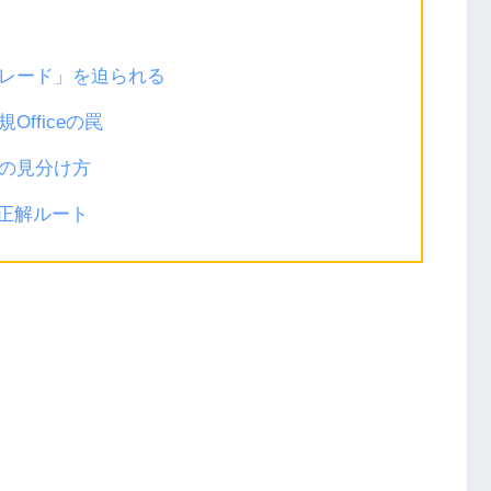
レード」を迫られる
fficeの罠
の見分け方
の正解ルート