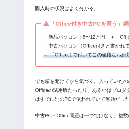
購入時の状況はよく分かる。
「Office付き中古PCを買う」
・新品パソコン：8〜12万円 ＋ Offi
・中古パソコン（Office付きと書かれ
→ 「Officeまで付いてこの値段な
でも箱を開けてから気づく。入っていたのはMicro
Officeの試用版だったり、あるいはプ
はすでに別のPCで使われていて無効だっ
中古PC＋Office問題は一つではなく、