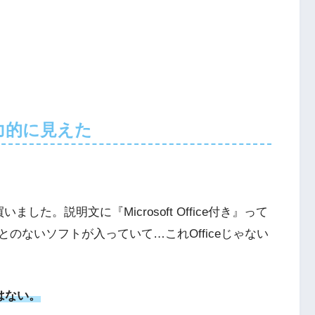
魅力的に見えた
た。説明文に『Microsoft Office付き』って
のないソフトが入っていて…これOfficeじゃない
eではない。