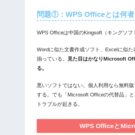
問題①：WPS Officeとは何
WPS Officeは中国のKingsoft（キングソ
Wordに似た文書作成ソフト、Excelに似た
揃っている。
見た目はかなりMicrosoft
る。
悪いソフトではない。個人利用なら無料版
する。でも「Microsoft Officeの
トラブルが起きる。
WPS OfficeとMic