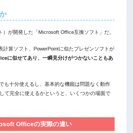
者か
フト）が開発した「Microsoft Office互換ソフト」だ。
表計算ソフト、PowerPointに似たプレゼンソフトが
 Officeに似せてあり、一瞬見分けがつかないこともあ
でも十分使えるし、基本的な機能は問題なく動作
代替品」として完全に使えるかというと、いくつかの場面で
rosoft Officeの実際の違い