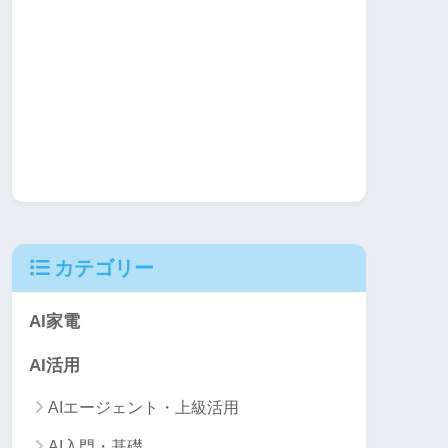
カテゴリー
AI家電
AI活用
AIエージェント・上級活用
AI入門・基礎