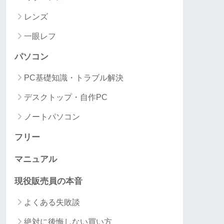
レンズ
一眼レフ
パソコン
PC基礎知識・トラブル解決
デスクトップ・自作PC
ノートパソコン
フリー
マニュアル
現役販売員の本音
よくある失敗談
絶対に後悔しない買い方