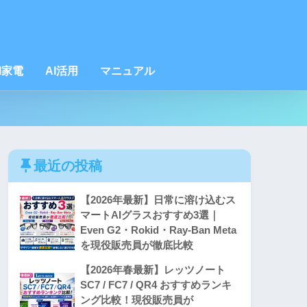
I家電
AI活用
マニュアル
最近の投稿
【2026年最新】日常に溶け込むス
マートAIグラスおすすめ3選｜
Even G2・Rokid・Ray-Ban Meta
を現役販売員が徹底比較
【2026年春最新】レッツノート
SC7 / FC7 / QR4 おすすめランキ
ング比較！現役販売員が