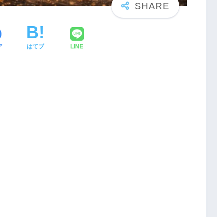
ア
はてブ
LINE