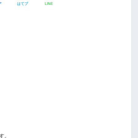
ア
はてブ
LINE
す。