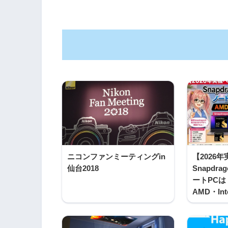
ニコンファンミーティングin
【2026
仙台2018
Snapdrag
ートPC
AMD・In