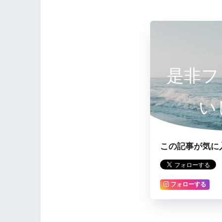
是非フ
い
この記事が気に
フォローする