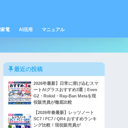
I家電
AI活用
マニュアル
最近の投稿
2026年最新】日常に溶け込むスマ
ートAIグラスおすすめ3選｜Even
G2・Rokid・Ray-Ban Metaを現
役販売員が徹底比較
【2026年春最新】レッツノート
SC7 / FC7 / QR4 おすすめランキ
ング比較！現役販売員が