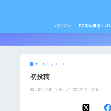
パソコン
PC周辺機器・ガ
ホーム
フリー
初投稿
2018年9月10日
2019年2月14日