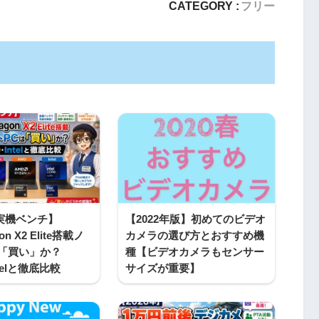
CATEGORY :
フリー
年実機ベンチ】
【2022年版】初めてのビデオ
on X2 Elite搭載ノ
カメラの選び方とおすすめ機
は「買い」か？
種【ビデオカメラもセンサー
telと徹底比較
サイズが重要】