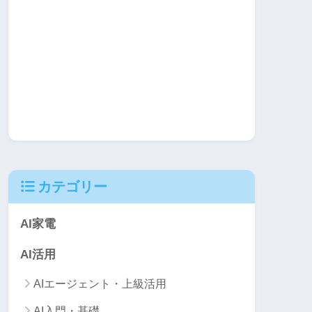
カテゴリー
AI家電
AI活用
AIエージェント・上級活用
AI入門・基礎