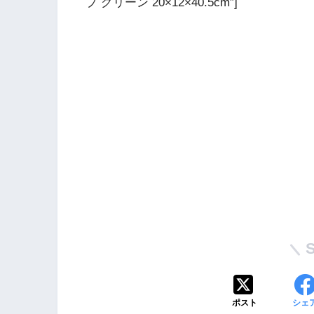
プ グリーン 20×12×40.5cm”]
ポスト
シェ