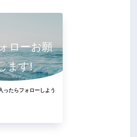
ォローお願
します!
入ったらフォローしよう