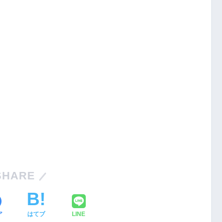
SHARE
ア
はてブ
LINE