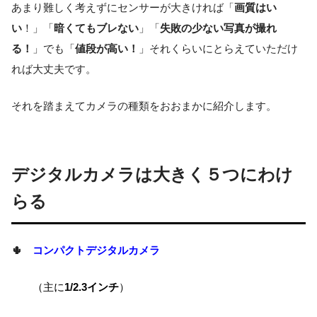
あまり難しく考えずにセンサーが大きければ「
画質はい
い
！」「
暗くてもブレない
」「
失敗の少ない写真が撮れ
る！
」でも「
値段が高い！
」それくらいにとらえていただけ
れば大丈夫です。
それを踏まえてカメラの種類をおおまかに紹介します。
デジタルカメラは大きく５つにわけ
らる
🌵
コンパクトデジタルカメラ
（主に
1/2.3インチ
）