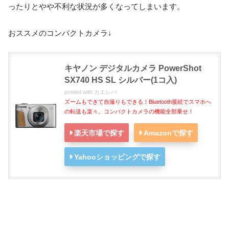
ったりとやや不利な状況が多くなってしまいます。
おススメのコンパクトカメラ↓
キヤノン デジタルカメラ PowerShot
SX740 HS SL シルバー(1コ入)
posted with
カエレバ
ズームもできて自撮りもできる！Bluetooth接続でスマホへ
の転送も楽々。コンパクトカメラの機能全部乗せ！
楽天市場で探す
Amazonで探す
Yahooショッピングで探す