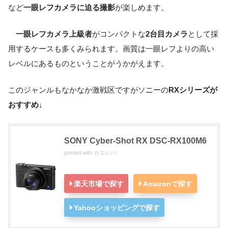
など
一眼レフカメラに迫る撮影
が楽しめます。
一眼レフカメラ上級者
がコンパクトな
2台目カメラ
として採
用するケースも多くみられます。画質は一眼レフよりの高い
レベルにあるものということがうかがえます。
このジャンルもなかなか激戦区ですがソニーの
RXシリーズが
おすすめ↓
SONY Cyber-Shot RX DSC-RX100M6
posted with
カエレバ
楽天市場で探す
Amazonで探す
Yahooショッピングで探す