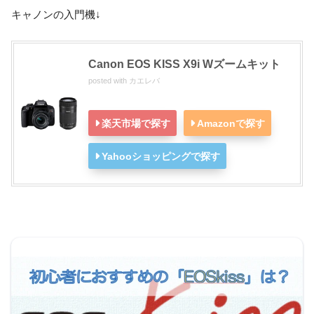
キャノンの入門機↓
Canon EOS KISS X9i Wズームキット
posted with
カエレバ
楽天市場で探す
Amazonで探す
Yahooショッピングで探す