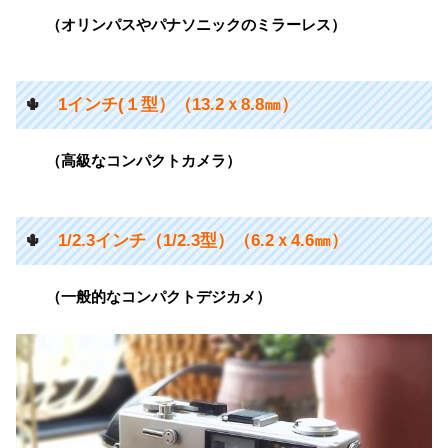
（オリンパスやパナソニックのミラーレス）
🌵
1インチ(１型）（13.2ｘ8.8㎜）
（高級なコンパクトカメラ）
🌵
1/2.3インチ（1/2.3型）（6.2ｘ4.6㎜）
（一般的なコンパクトデジカメ）