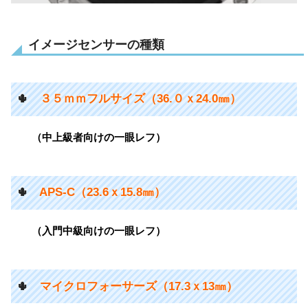
イメージセンサーの種類
🌵
３５ｍｍフルサイズ（36.０ｘ24.0㎜）
（中上級者向けの一眼レフ）
🌵
APS-C（23.6ｘ15.8㎜）
（
入門中級向けの一眼レフ）
🌵
マイクロフォーサーズ（17.3ｘ13㎜）