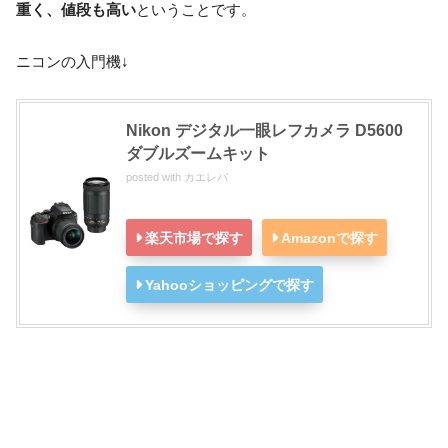
重く、値段も高い
ということです。
ニコンの入門機↓
Nikon デジタル一眼レフカメラ D5600
ダブルズームキット
posted with
カエレバ
楽天市場で探す
Amazonで探す
Yahooショッピングで探す