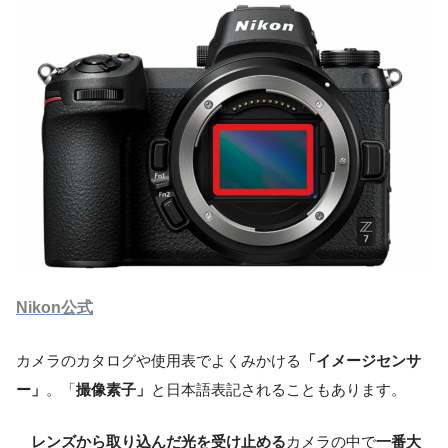
Nikon公式
カメラのカタログや使用表でよくみかける
「イメージセンサ
ー」
。「
撮像素子」
と日本語表記されることもあります。
レンズから取り込んだ光を受け止める
カメラの中で
一番大