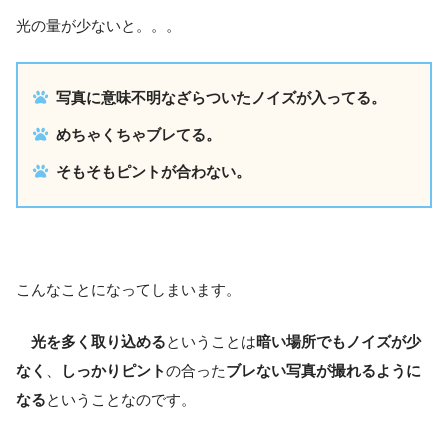
光の量が少ないと。。。
写真に意味不明なざらついたノイズが入ってる。
めちゃくちゃブレてる。
そもそもピントが合わない。
こんなことになってしまいます。
光を多く取り込める
ということは
暗い場所でもノイズが少
なく
、
しっかりピント
の合った
ブレない写真が撮れるように
なる
ということなのです。