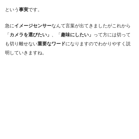
という
事実
です。
急に
イメージセンサー
なんて言葉が出てきましたがこれから
「
カメラを選びたい」
、「
趣味にしたい」
って方には切って
も切り離せない
重要なワード
になりますのでわかりやすく説
明していきますね。