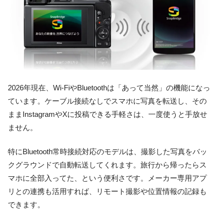
2026年現在、Wi-FiやBluetoothは「あって当然」の機能になっ
ています。ケーブル接続なしでスマホに写真を転送し、その
ままInstagramやXに投稿できる手軽さは、一度使うと手放せ
ません。
特にBluetooth常時接続対応のモデルは、撮影した写真をバッ
クグラウンドで自動転送してくれます。旅行から帰ったらス
マホに全部入ってた、という便利さです。メーカー専用アプ
リとの連携も活用すれば、リモート撮影や位置情報の記録も
できます。