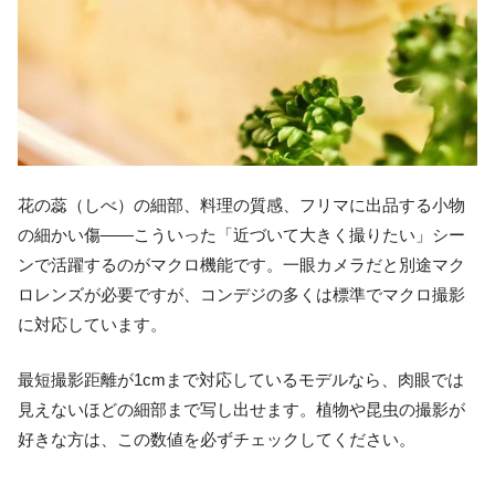
花の蕊（しべ）の細部、料理の質感、フリマに出品する小物
の細かい傷——こういった「近づいて大きく撮りたい」シー
ンで活躍するのがマクロ機能です。一眼カメラだと別途マク
ロレンズが必要ですが、コンデジの多くは標準でマクロ撮影
に対応しています。
最短撮影距離が1cmまで対応しているモデルなら、肉眼では
見えないほどの細部まで写し出せます。植物や昆虫の撮影が
好きな方は、この数値を必ずチェックしてください。