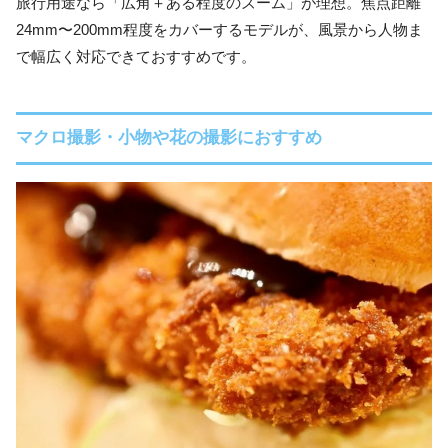
旅行用途なら「広角＋ある程度のズーム」が理想。焦点距離
24mm〜200mm程度をカバーするモデルが、風景から人物ま
で幅広く対応できておすすめです。
マクロ撮影・小物や花の撮影におすすめ