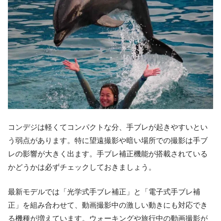
コンデジは軽くてコンパクトな分、手ブレが起きやすいとい
う弱点があります。特に望遠撮影や暗い場所での撮影は手ブ
レの影響が大きく出ます。手ブレ補正機能が搭載されている
かどうかは必ずチェックしておきましょう。
最新モデルでは「光学式手ブレ補正」と「電子式手ブレ補
正」を組み合わせて、動画撮影中の激しい動きにも対応でき
る機種が増えています。ウォーキングや旅行中の動画撮影が