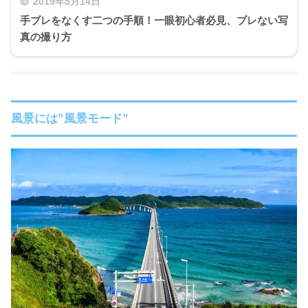
2019年5月14日
手ブレをなくす二つの手順！一眼初心者必見、ブレない写
真の撮り方
風景には”風景モード”