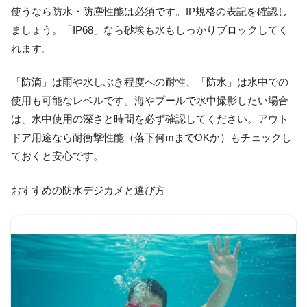
使うなら防水・防塵性能は必須です。IP規格の表記を確認し
ましょう。「IP68」なら砂埃も水もしっかりブロックしてく
れます。
「防滴」は雨や水しぶき程度への耐性、「防水」は水中での
使用も可能なレベルです。海やプールで水中撮影したい場合
は、水中使用の深さと時間を必ず確認してください。アウト
ドア用途なら耐衝撃性能（落下何mまでOKか）もチェックし
ておくと安心です。
おすすめの防水デジカメと選び方