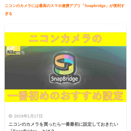
ニコンのカメラには最高のスマホ連携アプリ「Snapbridge」が便利す
ぎる
2019年1月17日
ニコンのカメラを買ったら一番最初に設定しておきたい