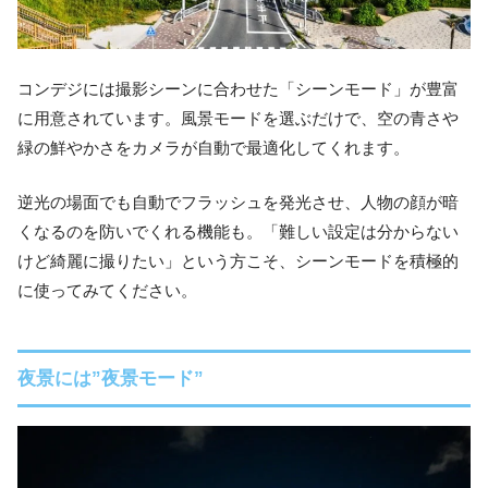
コンデジには撮影シーンに合わせた「シーンモード」が豊富
に用意されています。風景モードを選ぶだけで、空の青さや
緑の鮮やかさをカメラが自動で最適化してくれます。
逆光の場面でも自動でフラッシュを発光させ、人物の顔が暗
くなるのを防いでくれる機能も。「難しい設定は分からない
けど綺麗に撮りたい」という方こそ、シーンモードを積極的
に使ってみてください。
夜景には”夜景モード”