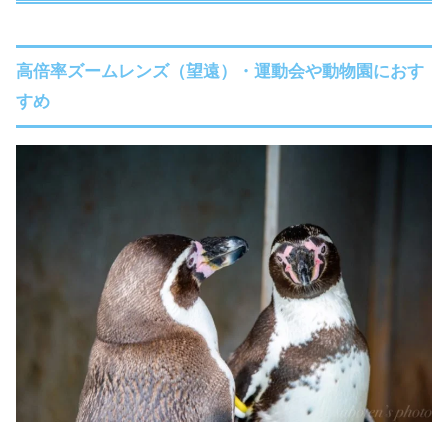
高倍率ズームレンズ（望遠）・運動会や動物園におす
すめ