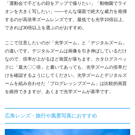
「運動会で子どもの顔をアップで撮りたい」「動物園でライ
オンを大きく写したい」——そんな場面で絶大な威力を発揮
するのが高倍率ズームレンズです。最低でも光学10倍以上、
できれば30倍以上を選ぶのがおすすめ。
ここで注意したいのが「光学ズーム」と「デジタルズーム」
の違いです。デジタルズームは画像を引き伸ばしているだけ
なので、倍率が上がるほど画質が落ちます。カタログスペッ
クに「最大〇〇倍」と書いてあっても、光学ズームの倍率だ
けを確認するようにしてください。光学ズームとデジタルズ
ームを組み合わせた「プログレッシブズーム」は比較的画質
を維持できますが、あくまで光学ズームが基準です。
広角レンズ・旅行や風景写真におすすめ