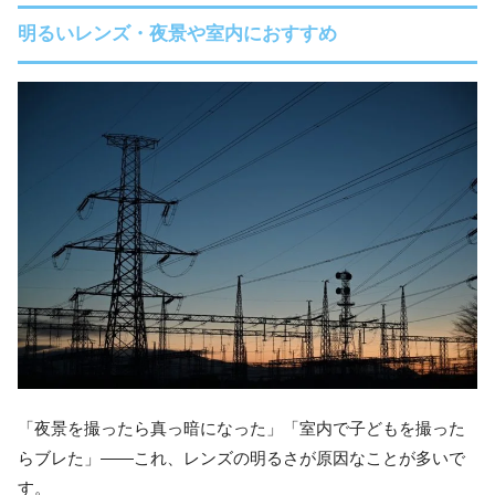
明るいレンズ・夜景や室内におすすめ
「夜景を撮ったら真っ暗になった」「室内で子どもを撮った
らブレた」——これ、レンズの明るさが原因なことが多いで
す。