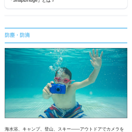
「SnapBridge」とは？
防塵・防滴
海水浴、キャンプ、登山、スキー——アウトドアでカメラを