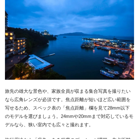
旅先の雄大な景色や、家族全員が収まる集合写真を撮りたい
なら広角レンズが必須です。焦点距離が短いほど広い範囲を
写せるため、スペック表の「焦点距離」欄を見て28mm以下
のモデルを選びましょう。24mmや20mmまで対応しているモ
デルなら、狭い室内でも広々と撮れます。