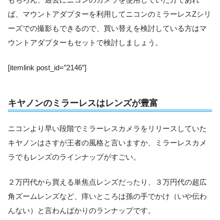
ば、マウントアダプターを利用してニコンのミラーレスZシリ
ーズでの撮影もできるので、買い替えを検討している方はマ
ウントアダプターもセットで検討しましょう。
[itemlink post_id=”2146″]
キヤノンのミラーレスはレンズが豊富
ニコンより早い段階でミラーレスカメラをリリースしていた
キヤノンはさすが王者の風格と言いますか、ミラーレスカメ
ラでもレンズのラインナップがすごい。
２万円代から買える単焦点レンズだったり、３万円代の超広
角ズームレンズなど、痒いところは孫の手でかけ（いや伝わ
んない）と言わんばかりのランナップです。