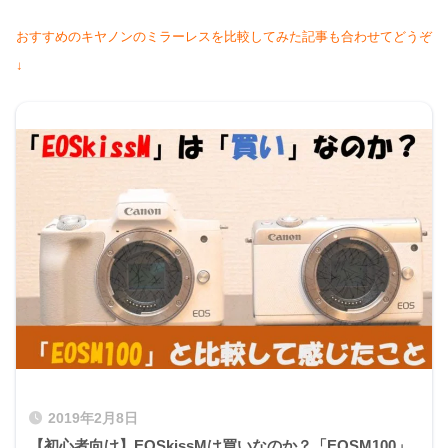
おすすめのキヤノンのミラーレスを比較してみた記事も合わせてどうぞ
↓
2019年2月8日
【初心者向け】EOSkissMは買いなのか？「EOSM100」