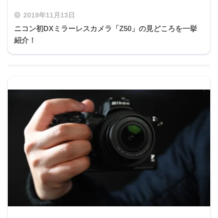
2019年11月13日
ニコン初DXミラーレスカメラ「Z50」の見どころを一挙
紹介！