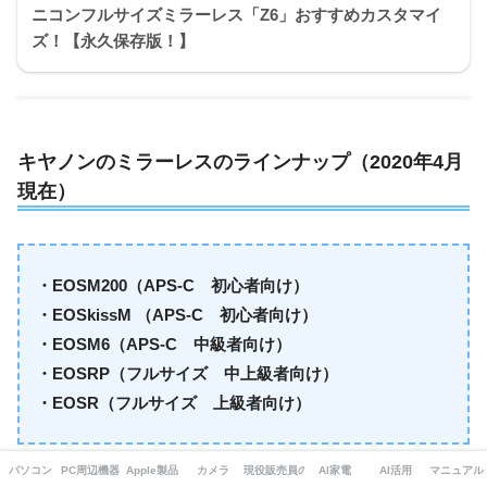
ニコンフルサイズミラーレス「Z6」おすすめカスタマイ
ズ！【永久保存版！】
キヤノンのミラーレスのラインナップ（2020年4月
現在）
・EOSM200（APS-C 初心者向け）
・EOSkissM （APS-C 初心者向け）
・EOSM6（APS-C 中級者向け）
・EOSRP（フルサイズ 中上級者向け）
・EOSR（フルサイズ 上級者向け）
パソコン
PC周辺機器・ガジェット
Apple製品
カメラ
現役販売員の本音
AI家電
AI活用
マニュアル