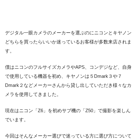
デジタル一眼カメラのメーカーを選ぶのにニコンとキヤノン
どちらを買ったらいいか迷っているお客様が多数来店されま
す。
僕はニコンのフルサイズカメラやAPS、コンデジなど、自身
で使用している機器を初め、キヤノンは５Dmark３や７
Dmark２などメーカーさんから貸し出していただき様々なカ
メラを使用してきました。
現在はニコン「Z6」を初めサブ機の「Z50」で撮影を楽しん
でいます。
今回はそんなメーカー選びで迷っている方に選び方について