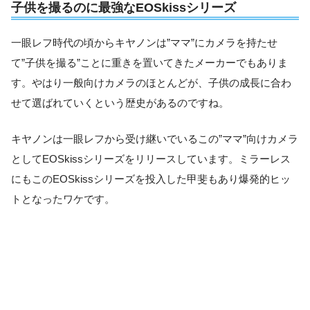
子供を撮るのに最強なEOSkissシリーズ
一眼レフ時代の頃からキヤノンは”ママ”にカメラを持たせ
て”子供を撮る”ことに重きを置いてきたメーカーでもありま
す。やはり一般向けカメラのほとんどが、子供の成長に合わ
せて選ばれていくという歴史があるのですね。
キヤノンは一眼レフから受け継いでいるこの”ママ”向けカメラ
としてEOSkissシリーズをリリースしています。ミラーレス
にもこのEOSkissシリーズを投入した甲斐もあり爆発的ヒッ
トとなったワケです。