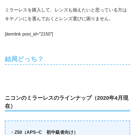
ミラーレスを購入して、レンズも揃えたいと思っている方は
キヤノンにを選んでおくとレンズ選びに困りません。
[itemlink post_id=”2150″]
結局どっち？
ニコンのミラーレスのラインナップ（2020年4月現
在）
・Z50（APS−C 初中級者向け）